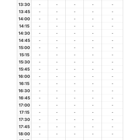
13:30
-
-
-
-
-
13:45
-
-
-
-
-
14:00
-
-
-
-
-
14:15
-
-
-
-
-
14:30
-
-
-
-
-
14:45
-
-
-
-
-
15:00
-
-
-
-
-
15:15
-
-
-
-
-
15:30
-
-
-
-
-
15:45
-
-
-
-
-
16:00
-
-
-
-
-
16:15
-
-
-
-
-
16:30
-
-
-
-
-
16:45
-
-
-
-
-
17:00
-
-
-
-
-
17:15
-
-
-
-
-
17:30
-
-
-
-
-
17:45
-
-
-
-
-
18:00
-
-
-
-
-