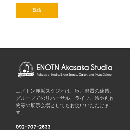
エノトン赤坂スタジオは、歌、楽器の練習、
グループでのリハーサル、ライブ、絵や創作
物等の展示会場としてもお使いいただけま
す。
092-707-2633