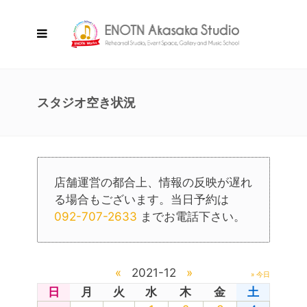
スタジオ空き状況
店舗運営の都合上、情報の反映が遅れ
る場合もございます。当日予約は
092-707-2633
までお電話下さい。
«
2021-12
»
» 今日
日
月
火
水
木
金
土