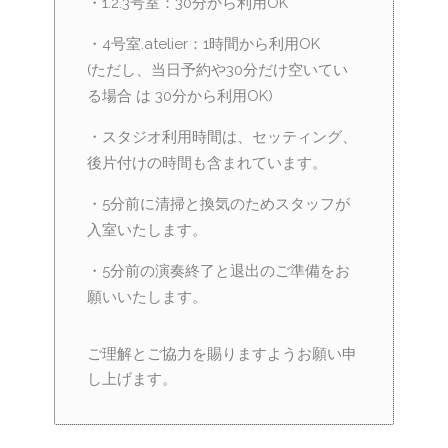
・1.2.3号室：30分から利用OK
・4号室.atelier：1時間から利用OK
(ただし、当日予約や30分だけ空いてい
る場合 は 30分から利用OK)
・スタジオ利用時間は、セッティング、
後片付けの時間も含まれています。
・5分前に清掃と換気のためスタッフが
入室いたします。
・5分前の演奏終了と退出のご準備をお
願いいたします。
ご理解とご協力を賜りますようお願い申
し上げます。