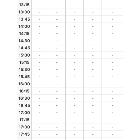
13:15
-
-
-
-
-
13:30
-
-
-
-
-
13:45
-
-
-
-
-
14:00
-
-
-
-
-
14:15
-
-
-
-
-
14:30
-
-
-
-
-
14:45
-
-
-
-
-
15:00
-
-
-
-
-
15:15
-
-
-
-
-
15:30
-
-
-
-
-
15:45
-
-
-
-
-
16:00
-
-
-
-
-
16:15
-
-
-
-
-
16:30
-
-
-
-
-
16:45
-
-
-
-
-
17:00
-
-
-
-
-
17:15
-
-
-
-
-
17:30
-
-
-
-
-
17:45
-
-
-
-
-