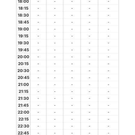
18:00
-
-
-
-
-
18:15
-
-
-
-
-
18:30
-
-
-
-
-
18:45
-
-
-
-
-
19:00
-
-
-
-
-
19:15
-
-
-
-
-
19:30
-
-
-
-
-
19:45
-
-
-
-
-
20:00
-
-
-
-
-
20:15
-
-
-
-
-
20:30
-
-
-
-
-
20:45
-
-
-
-
-
21:00
-
-
-
-
-
21:15
-
-
-
-
-
21:30
-
-
-
-
-
21:45
-
-
-
-
-
22:00
-
-
-
-
-
22:15
-
-
-
-
-
22:30
-
-
-
-
-
22:45
-
-
-
-
-