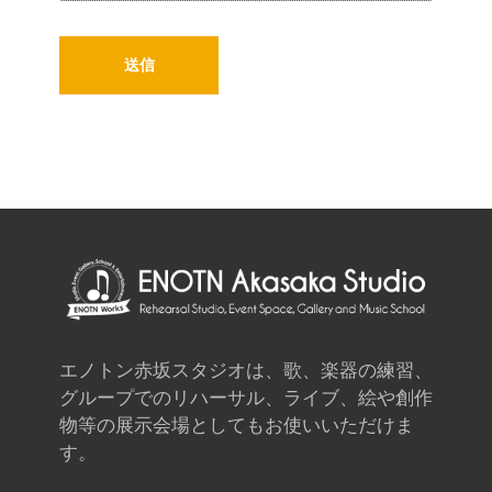
エノトン赤坂スタジオは、歌、楽器の練習、
グループでのリハーサル、ライブ、絵や創作
物等の展示会場としてもお使いいただけま
す。