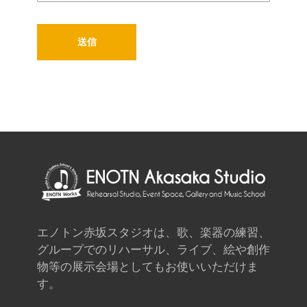
エノトン赤坂スタジオは、歌、楽器の練習、
グループでのリハーサル、ライブ、絵や創作
物等の展示会場としてもお使いいただけま
す。