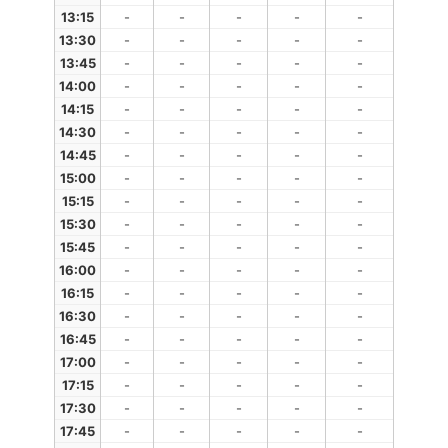
13:15
-
-
-
-
-
13:30
-
-
-
-
-
13:45
-
-
-
-
-
14:00
-
-
-
-
-
14:15
-
-
-
-
-
14:30
-
-
-
-
-
14:45
-
-
-
-
-
15:00
-
-
-
-
-
15:15
-
-
-
-
-
15:30
-
-
-
-
-
15:45
-
-
-
-
-
16:00
-
-
-
-
-
16:15
-
-
-
-
-
16:30
-
-
-
-
-
16:45
-
-
-
-
-
17:00
-
-
-
-
-
17:15
-
-
-
-
-
17:30
-
-
-
-
-
17:45
-
-
-
-
-