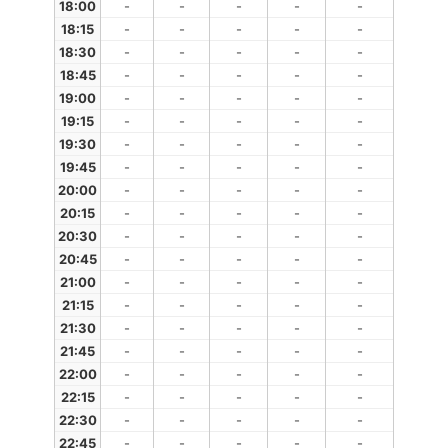
18:00
-
-
-
-
-
18:15
-
-
-
-
-
18:30
-
-
-
-
-
18:45
-
-
-
-
-
19:00
-
-
-
-
-
19:15
-
-
-
-
-
19:30
-
-
-
-
-
19:45
-
-
-
-
-
20:00
-
-
-
-
-
20:15
-
-
-
-
-
20:30
-
-
-
-
-
20:45
-
-
-
-
-
21:00
-
-
-
-
-
21:15
-
-
-
-
-
21:30
-
-
-
-
-
21:45
-
-
-
-
-
22:00
-
-
-
-
-
22:15
-
-
-
-
-
22:30
-
-
-
-
-
22:45
-
-
-
-
-