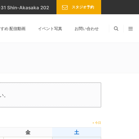
スタジオ予約
Shin-Akasaka 202
すめ 配信動画
イベント写真
お問い合わせ
い。
» 今日
金
土