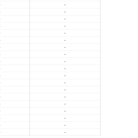
-
-
-
-
-
-
-
-
-
-
-
-
-
-
-
-
-
-
-
-
-
-
-
-
-
-
-
-
-
-
-
-
-
-
-
-
-
-