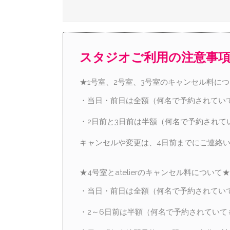
スタジオご利用の注意事
★1号室、2号室、3号室のキャンセル料に
・当日・前日は全額（何名で予約されてい
・2日前と3日前は半額（何名で予約されて
キャンセルや変更は、4日前までにご連絡
★4号室とatelierのキャンセル料について★
・当日・前日は全額（何名で予約されてい
・2～6日前は半額（何名で予約されていて