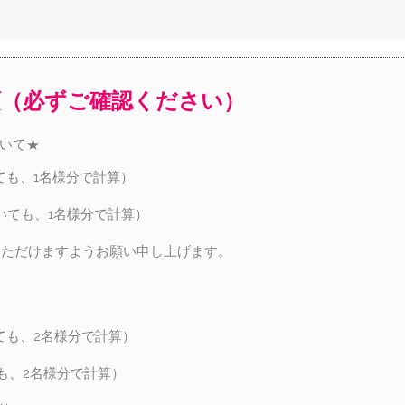
項（必ずご確認ください）
ついて★
ても、1名様分で計算）
いても、1名様分で計算）
いただけますようお願い申し上げます。
ても、2名様分で計算）
も、2名様分で計算）