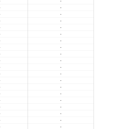
-
-
-
-
-
-
-
-
-
-
-
-
-
-
-
-
-
-
-
-
-
-
-
-
-
-
-
-
-
-
-
-
-
-
-
-
-
-
-
-