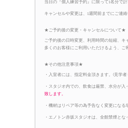
当日の『個人練習予約』に限って1名分で計
キャンセルや変更は、1週間前までにご連
★ご予約後の変更・キャンセルについて★
ご予約後の日時変更、利用時間の短縮、キ
多くのお客様にご利用いただけるよう、ご
★その他注意事項★
・入室者には、指定料金頂きます。(見学者
・スタジオ内での、飲食は厳禁、水分が入
致します。
・機材はリペア等の為予告なく変更になる
・エノトン赤坂スタジオは、全館禁煙とな