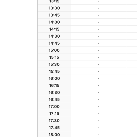
13:15
-
13:30
-
13:45
-
14:00
-
14:15
-
14:30
-
14:45
-
15:00
-
15:15
-
15:30
-
15:45
-
16:00
-
16:15
-
16:30
-
16:45
-
17:00
-
17:15
-
17:30
-
17:45
-
18:00
-