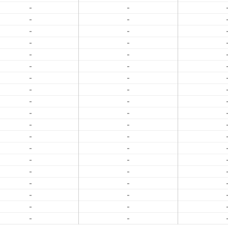
-
-
-
-
-
-
-
-
-
-
-
-
-
-
-
-
-
-
-
-
-
-
-
-
-
-
-
-
-
-
-
-
-
-
-
-
-
-