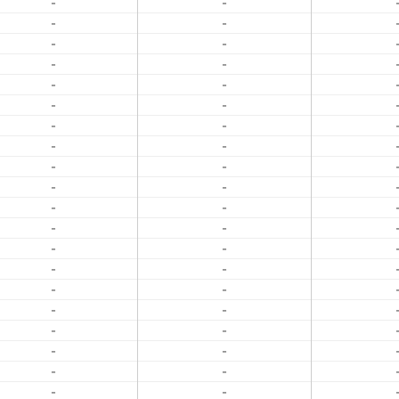
-
-
-
-
-
-
-
-
-
-
-
-
-
-
-
-
-
-
-
-
-
-
-
-
-
-
-
-
-
-
-
-
-
-
-
-
-
-
-
-