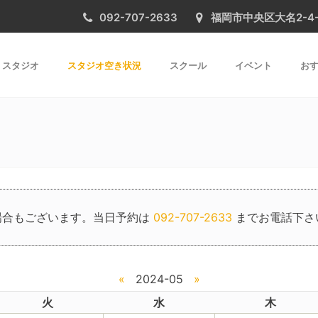
092-707-2633
福岡市中央区大名2-4-31 
スタジオ
スタジオ空き状況
スクール
イベント
おす
場合もございます。当日予約は
092-707-2633
までお電話下さ
«
2024-05
»
火
水
木