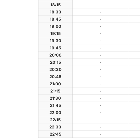
18:15
-
18:30
-
18:45
-
19:00
-
19:15
-
19:30
-
19:45
-
20:00
-
20:15
-
20:30
-
20:45
-
21:00
-
21:15
-
21:30
-
21:45
-
22:00
-
22:15
-
22:30
-
22:45
-