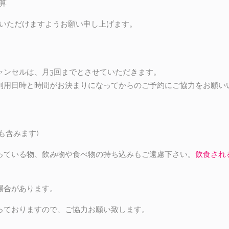
算
絡いただけますようお願い申し上げます。
ャンセルは、月3回までとさせていただきます。
利用日時と時間がお決まりになってからのご予約にご協力をお願い
も含みます)
っている物、飲み物や食べ物の持ち込みもご遠慮下さい。
飲食され
場合があります。
っておりますので、ご協力お願い致します。