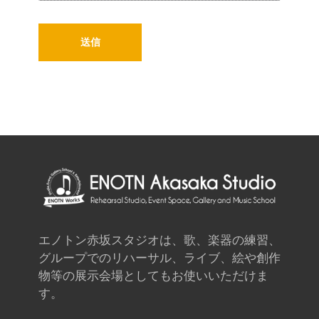
エノトン赤坂スタジオは、歌、楽器の練習、
グループでのリハーサル、ライブ、絵や創作
物等の展示会場としてもお使いいただけま
す。