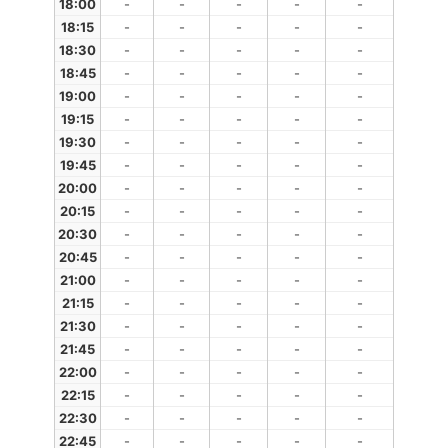
18:00
-
-
-
-
-
18:15
-
-
-
-
-
18:30
-
-
-
-
-
18:45
-
-
-
-
-
19:00
-
-
-
-
-
19:15
-
-
-
-
-
19:30
-
-
-
-
-
19:45
-
-
-
-
-
20:00
-
-
-
-
-
20:15
-
-
-
-
-
20:30
-
-
-
-
-
20:45
-
-
-
-
-
21:00
-
-
-
-
-
21:15
-
-
-
-
-
21:30
-
-
-
-
-
21:45
-
-
-
-
-
22:00
-
-
-
-
-
22:15
-
-
-
-
-
22:30
-
-
-
-
-
22:45
-
-
-
-
-