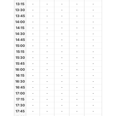
13:15
-
-
-
-
-
13:30
-
-
-
-
-
13:45
-
-
-
-
-
14:00
-
-
-
-
-
14:15
-
-
-
-
-
14:30
-
-
-
-
-
14:45
-
-
-
-
-
15:00
-
-
-
-
-
15:15
-
-
-
-
-
15:30
-
-
-
-
-
15:45
-
-
-
-
-
16:00
-
-
-
-
-
16:15
-
-
-
-
-
16:30
-
-
-
-
-
16:45
-
-
-
-
-
17:00
-
-
-
-
-
17:15
-
-
-
-
-
17:30
-
-
-
-
-
17:45
-
-
-
-
-