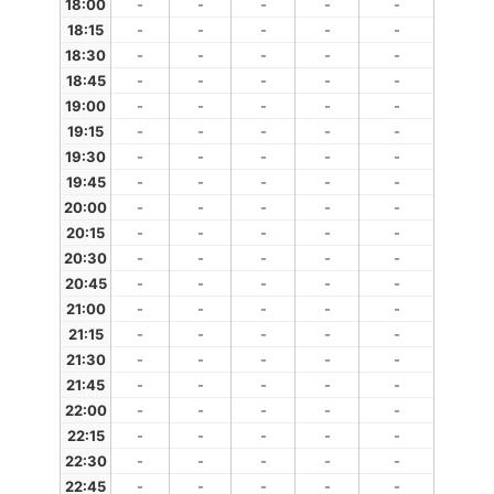
18:00
-
-
-
-
-
18:15
-
-
-
-
-
18:30
-
-
-
-
-
18:45
-
-
-
-
-
19:00
-
-
-
-
-
19:15
-
-
-
-
-
19:30
-
-
-
-
-
19:45
-
-
-
-
-
20:00
-
-
-
-
-
20:15
-
-
-
-
-
20:30
-
-
-
-
-
20:45
-
-
-
-
-
21:00
-
-
-
-
-
21:15
-
-
-
-
-
21:30
-
-
-
-
-
21:45
-
-
-
-
-
22:00
-
-
-
-
-
22:15
-
-
-
-
-
22:30
-
-
-
-
-
22:45
-
-
-
-
-