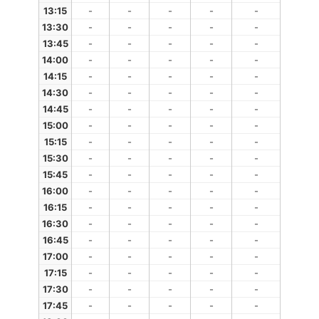
13:15
-
-
-
-
-
13:30
-
-
-
-
-
13:45
-
-
-
-
-
14:00
-
-
-
-
-
14:15
-
-
-
-
-
14:30
-
-
-
-
-
14:45
-
-
-
-
-
15:00
-
-
-
-
-
15:15
-
-
-
-
-
15:30
-
-
-
-
-
15:45
-
-
-
-
-
16:00
-
-
-
-
-
16:15
-
-
-
-
-
16:30
-
-
-
-
-
16:45
-
-
-
-
-
17:00
-
-
-
-
-
17:15
-
-
-
-
-
17:30
-
-
-
-
-
17:45
-
-
-
-
-