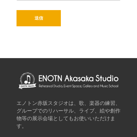
エノトン赤坂スタジオは、歌、楽器の練習、
グループでのリハーサル、ライブ、絵や創作
物等の展示会場としてもお使いいただけま
す。