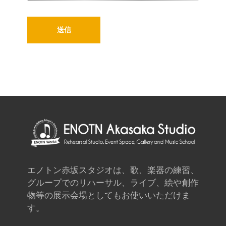
エノトン赤坂スタジオは、歌、楽器の練習、
グループでのリハーサル、ライブ、絵や創作
物等の展示会場としてもお使いいただけま
す。