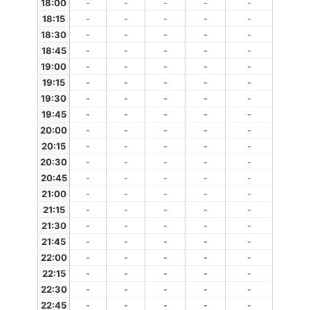
18:00
-
-
-
-
-
18:15
-
-
-
-
-
18:30
-
-
-
-
-
18:45
-
-
-
-
-
19:00
-
-
-
-
-
19:15
-
-
-
-
-
19:30
-
-
-
-
-
19:45
-
-
-
-
-
20:00
-
-
-
-
-
20:15
-
-
-
-
-
20:30
-
-
-
-
-
20:45
-
-
-
-
-
21:00
-
-
-
-
-
21:15
-
-
-
-
-
21:30
-
-
-
-
-
21:45
-
-
-
-
-
22:00
-
-
-
-
-
22:15
-
-
-
-
-
22:30
-
-
-
-
-
22:45
-
-
-
-
-