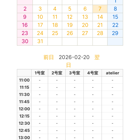
1
2
3
4
5
6
7
8
9
10
11
12
13
14
15
16
17
18
19
20
21
22
23
24
25
26
27
28
29
30
31
前日
2026-02-20
翌
日
1号室
2号室
3号室
4号室
atelier
11:00
-
-
-
-
-
11:15
-
-
-
-
-
11:30
-
-
-
-
-
11:45
-
-
-
-
-
12:00
-
-
-
-
-
12:15
-
-
-
-
-
12:30
-
-
-
-
-
12:45
-
-
-
-
-
13:00
-
-
-
-
-