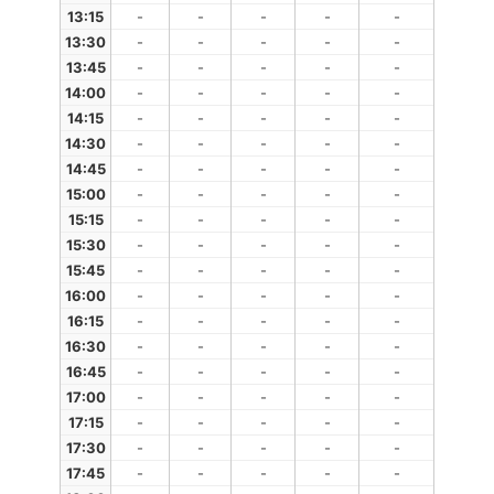
13:15
-
-
-
-
-
13:30
-
-
-
-
-
13:45
-
-
-
-
-
14:00
-
-
-
-
-
14:15
-
-
-
-
-
14:30
-
-
-
-
-
14:45
-
-
-
-
-
15:00
-
-
-
-
-
15:15
-
-
-
-
-
15:30
-
-
-
-
-
15:45
-
-
-
-
-
16:00
-
-
-
-
-
16:15
-
-
-
-
-
16:30
-
-
-
-
-
16:45
-
-
-
-
-
17:00
-
-
-
-
-
17:15
-
-
-
-
-
17:30
-
-
-
-
-
17:45
-
-
-
-
-