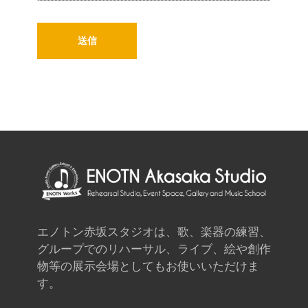
エノトン赤坂スタジオは、歌、楽器の練習、
グループでのリハーサル、ライブ、絵や創作
物等の展示会場としてもお使いいただけま
す。