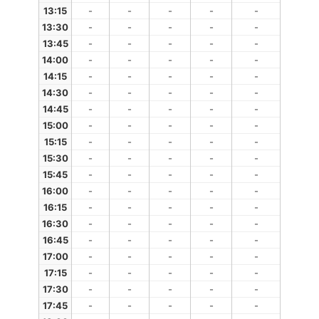
13:15
-
-
-
-
-
13:30
-
-
-
-
-
13:45
-
-
-
-
-
14:00
-
-
-
-
-
14:15
-
-
-
-
-
14:30
-
-
-
-
-
14:45
-
-
-
-
-
15:00
-
-
-
-
-
15:15
-
-
-
-
-
15:30
-
-
-
-
-
15:45
-
-
-
-
-
16:00
-
-
-
-
-
16:15
-
-
-
-
-
16:30
-
-
-
-
-
16:45
-
-
-
-
-
17:00
-
-
-
-
-
17:15
-
-
-
-
-
17:30
-
-
-
-
-
17:45
-
-
-
-
-