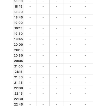
18:00
-
-
-
-
-
18:15
-
-
-
-
-
18:30
-
-
-
-
-
18:45
-
-
-
-
-
19:00
-
-
-
-
-
19:15
-
-
-
-
-
19:30
-
-
-
-
-
19:45
-
-
-
-
-
20:00
-
-
-
-
-
20:15
-
-
-
-
-
20:30
-
-
-
-
-
20:45
-
-
-
-
-
21:00
-
-
-
-
-
21:15
-
-
-
-
-
21:30
-
-
-
-
-
21:45
-
-
-
-
-
22:00
-
-
-
-
-
22:15
-
-
-
-
-
22:30
-
-
-
-
-
22:45
-
-
-
-
-