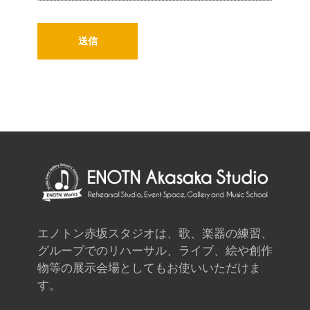
エノトン赤坂スタジオは、歌、楽器の練習、
グループでのリハーサル、ライブ、絵や創作
物等の展示会場としてもお使いいただけま
す。