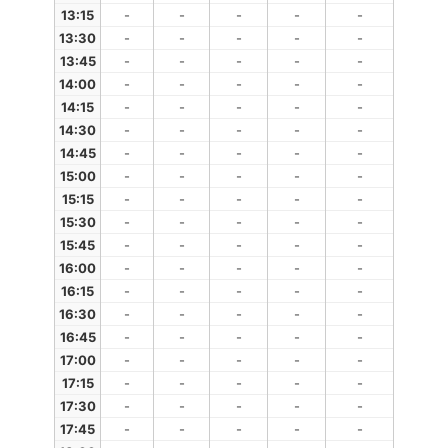
13:15
-
-
-
-
-
13:30
-
-
-
-
-
13:45
-
-
-
-
-
14:00
-
-
-
-
-
14:15
-
-
-
-
-
14:30
-
-
-
-
-
14:45
-
-
-
-
-
15:00
-
-
-
-
-
15:15
-
-
-
-
-
15:30
-
-
-
-
-
15:45
-
-
-
-
-
16:00
-
-
-
-
-
16:15
-
-
-
-
-
16:30
-
-
-
-
-
16:45
-
-
-
-
-
17:00
-
-
-
-
-
17:15
-
-
-
-
-
17:30
-
-
-
-
-
17:45
-
-
-
-
-