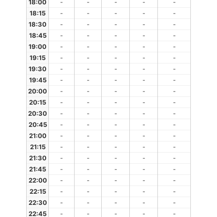
18:00
-
-
-
-
-
18:15
-
-
-
-
-
18:30
-
-
-
-
-
18:45
-
-
-
-
-
19:00
-
-
-
-
-
19:15
-
-
-
-
-
19:30
-
-
-
-
-
19:45
-
-
-
-
-
20:00
-
-
-
-
-
20:15
-
-
-
-
-
20:30
-
-
-
-
-
20:45
-
-
-
-
-
21:00
-
-
-
-
-
21:15
-
-
-
-
-
21:30
-
-
-
-
-
21:45
-
-
-
-
-
22:00
-
-
-
-
-
22:15
-
-
-
-
-
22:30
-
-
-
-
-
22:45
-
-
-
-
-