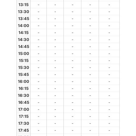
13:15
-
-
-
-
-
13:30
-
-
-
-
-
13:45
-
-
-
-
-
14:00
-
-
-
-
-
14:15
-
-
-
-
-
14:30
-
-
-
-
-
14:45
-
-
-
-
-
15:00
-
-
-
-
-
15:15
-
-
-
-
-
15:30
-
-
-
-
-
15:45
-
-
-
-
-
16:00
-
-
-
-
-
16:15
-
-
-
-
-
16:30
-
-
-
-
-
16:45
-
-
-
-
-
17:00
-
-
-
-
-
17:15
-
-
-
-
-
17:30
-
-
-
-
-
17:45
-
-
-
-
-