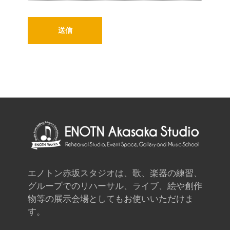
エノトン赤坂スタジオは、歌、楽器の練習、
グループでのリハーサル、ライブ、絵や創作
物等の展示会場としてもお使いいただけま
す。