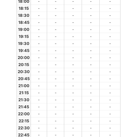
18:00
-
-
-
-
-
18:15
-
-
-
-
-
18:30
-
-
-
-
-
18:45
-
-
-
-
-
19:00
-
-
-
-
-
19:15
-
-
-
-
-
19:30
-
-
-
-
-
19:45
-
-
-
-
-
20:00
-
-
-
-
-
20:15
-
-
-
-
-
20:30
-
-
-
-
-
20:45
-
-
-
-
-
21:00
-
-
-
-
-
21:15
-
-
-
-
-
21:30
-
-
-
-
-
21:45
-
-
-
-
-
22:00
-
-
-
-
-
22:15
-
-
-
-
-
22:30
-
-
-
-
-
22:45
-
-
-
-
-