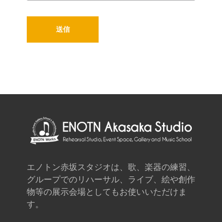
エノトン赤坂スタジオは、歌、楽器の練習、
グループでのリハーサル、ライブ、絵や創作
物等の展示会場としてもお使いいただけま
す。