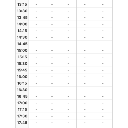
13:15
-
-
-
-
-
13:30
-
-
-
-
-
13:45
-
-
-
-
-
14:00
-
-
-
-
-
14:15
-
-
-
-
-
14:30
-
-
-
-
-
14:45
-
-
-
-
-
15:00
-
-
-
-
-
15:15
-
-
-
-
-
15:30
-
-
-
-
-
15:45
-
-
-
-
-
16:00
-
-
-
-
-
16:15
-
-
-
-
-
16:30
-
-
-
-
-
16:45
-
-
-
-
-
17:00
-
-
-
-
-
17:15
-
-
-
-
-
17:30
-
-
-
-
-
17:45
-
-
-
-
-