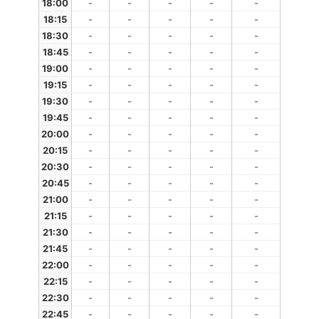
18:00
-
-
-
-
-
18:15
-
-
-
-
-
18:30
-
-
-
-
-
18:45
-
-
-
-
-
19:00
-
-
-
-
-
19:15
-
-
-
-
-
19:30
-
-
-
-
-
19:45
-
-
-
-
-
20:00
-
-
-
-
-
20:15
-
-
-
-
-
20:30
-
-
-
-
-
20:45
-
-
-
-
-
21:00
-
-
-
-
-
21:15
-
-
-
-
-
21:30
-
-
-
-
-
21:45
-
-
-
-
-
22:00
-
-
-
-
-
22:15
-
-
-
-
-
22:30
-
-
-
-
-
22:45
-
-
-
-
-