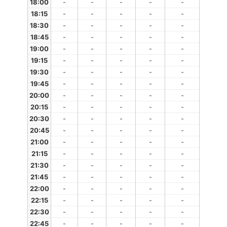
18:00
-
-
-
-
-
18:15
-
-
-
-
-
18:30
-
-
-
-
-
18:45
-
-
-
-
-
19:00
-
-
-
-
-
19:15
-
-
-
-
-
19:30
-
-
-
-
-
19:45
-
-
-
-
-
20:00
-
-
-
-
-
20:15
-
-
-
-
-
20:30
-
-
-
-
-
20:45
-
-
-
-
-
21:00
-
-
-
-
-
21:15
-
-
-
-
-
21:30
-
-
-
-
-
21:45
-
-
-
-
-
22:00
-
-
-
-
-
22:15
-
-
-
-
-
22:30
-
-
-
-
-
22:45
-
-
-
-
-