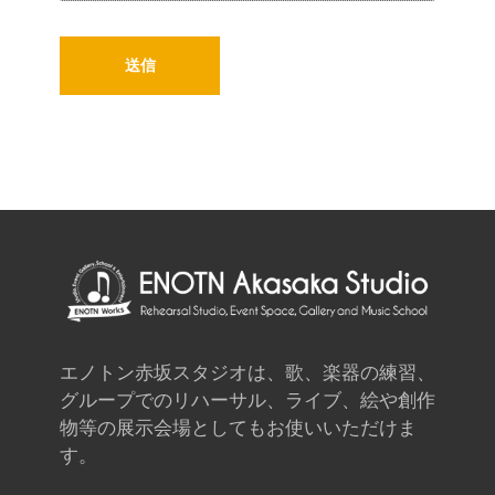
エノトン赤坂スタジオは、歌、楽器の練習、
グループでのリハーサル、ライブ、絵や創作
物等の展示会場としてもお使いいただけま
す。