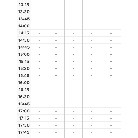
13:15
-
-
-
-
-
13:30
-
-
-
-
-
13:45
-
-
-
-
-
14:00
-
-
-
-
-
14:15
-
-
-
-
-
14:30
-
-
-
-
-
14:45
-
-
-
-
-
15:00
-
-
-
-
-
15:15
-
-
-
-
-
15:30
-
-
-
-
-
15:45
-
-
-
-
-
16:00
-
-
-
-
-
16:15
-
-
-
-
-
16:30
-
-
-
-
-
16:45
-
-
-
-
-
17:00
-
-
-
-
-
17:15
-
-
-
-
-
17:30
-
-
-
-
-
17:45
-
-
-
-
-