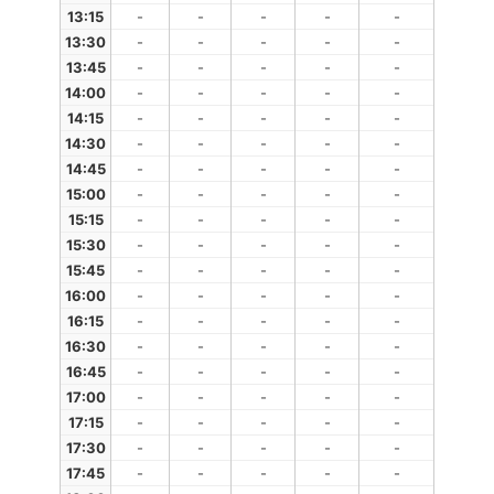
13:15
-
-
-
-
-
13:30
-
-
-
-
-
13:45
-
-
-
-
-
14:00
-
-
-
-
-
14:15
-
-
-
-
-
14:30
-
-
-
-
-
14:45
-
-
-
-
-
15:00
-
-
-
-
-
15:15
-
-
-
-
-
15:30
-
-
-
-
-
15:45
-
-
-
-
-
16:00
-
-
-
-
-
16:15
-
-
-
-
-
16:30
-
-
-
-
-
16:45
-
-
-
-
-
17:00
-
-
-
-
-
17:15
-
-
-
-
-
17:30
-
-
-
-
-
17:45
-
-
-
-
-