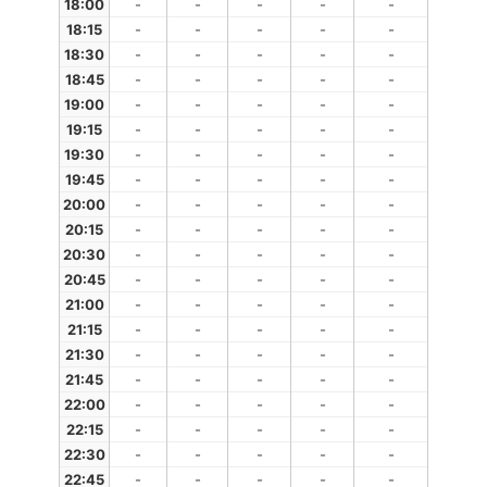
18:00
-
-
-
-
-
18:15
-
-
-
-
-
18:30
-
-
-
-
-
18:45
-
-
-
-
-
19:00
-
-
-
-
-
19:15
-
-
-
-
-
19:30
-
-
-
-
-
19:45
-
-
-
-
-
20:00
-
-
-
-
-
20:15
-
-
-
-
-
20:30
-
-
-
-
-
20:45
-
-
-
-
-
21:00
-
-
-
-
-
21:15
-
-
-
-
-
21:30
-
-
-
-
-
21:45
-
-
-
-
-
22:00
-
-
-
-
-
22:15
-
-
-
-
-
22:30
-
-
-
-
-
22:45
-
-
-
-
-