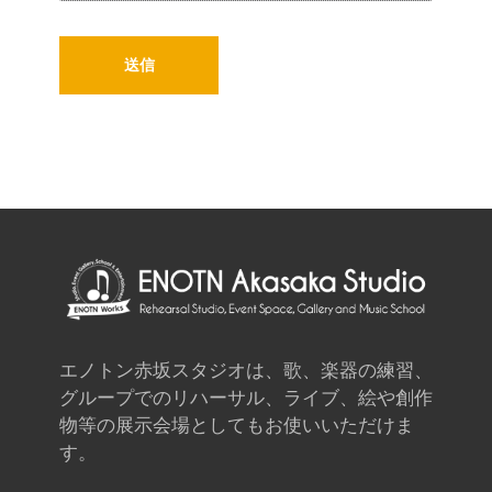
エノトン赤坂スタジオは、歌、楽器の練習、
グループでのリハーサル、ライブ、絵や創作
物等の展示会場としてもお使いいただけま
す。