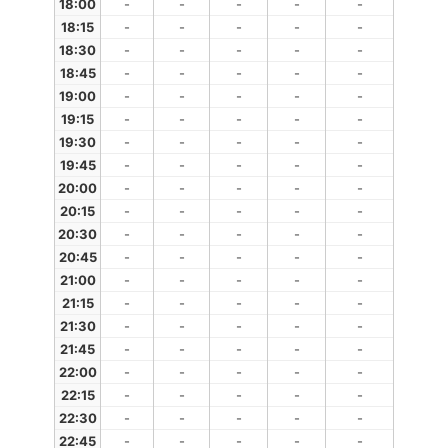
18:00
-
-
-
-
-
18:15
-
-
-
-
-
18:30
-
-
-
-
-
18:45
-
-
-
-
-
19:00
-
-
-
-
-
19:15
-
-
-
-
-
19:30
-
-
-
-
-
19:45
-
-
-
-
-
20:00
-
-
-
-
-
20:15
-
-
-
-
-
20:30
-
-
-
-
-
20:45
-
-
-
-
-
21:00
-
-
-
-
-
21:15
-
-
-
-
-
21:30
-
-
-
-
-
21:45
-
-
-
-
-
22:00
-
-
-
-
-
22:15
-
-
-
-
-
22:30
-
-
-
-
-
22:45
-
-
-
-
-