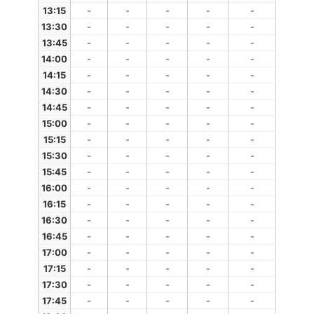
13:15
-
-
-
-
-
13:30
-
-
-
-
-
13:45
-
-
-
-
-
14:00
-
-
-
-
-
14:15
-
-
-
-
-
14:30
-
-
-
-
-
14:45
-
-
-
-
-
15:00
-
-
-
-
-
15:15
-
-
-
-
-
15:30
-
-
-
-
-
15:45
-
-
-
-
-
16:00
-
-
-
-
-
16:15
-
-
-
-
-
16:30
-
-
-
-
-
16:45
-
-
-
-
-
17:00
-
-
-
-
-
17:15
-
-
-
-
-
17:30
-
-
-
-
-
17:45
-
-
-
-
-