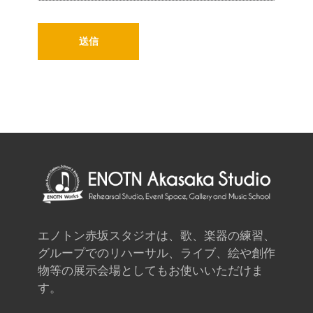
エノトン赤坂スタジオは、歌、楽器の練習、
グループでのリハーサル、ライブ、絵や創作
物等の展示会場としてもお使いいただけま
す。