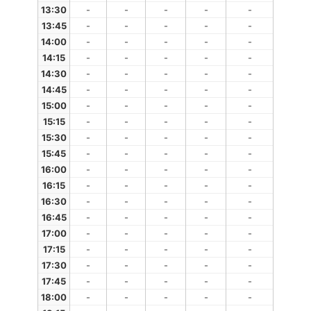
13:30
-
-
-
-
-
13:45
-
-
-
-
-
14:00
-
-
-
-
-
14:15
-
-
-
-
-
14:30
-
-
-
-
-
14:45
-
-
-
-
-
15:00
-
-
-
-
-
15:15
-
-
-
-
-
15:30
-
-
-
-
-
15:45
-
-
-
-
-
16:00
-
-
-
-
-
16:15
-
-
-
-
-
16:30
-
-
-
-
-
16:45
-
-
-
-
-
17:00
-
-
-
-
-
17:15
-
-
-
-
-
17:30
-
-
-
-
-
17:45
-
-
-
-
-
18:00
-
-
-
-
-