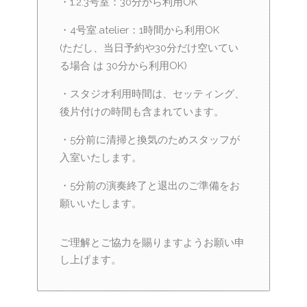
・1.2.3号室：30分から利用OK
・4号室.atelier：1時間から利用OK
(ただし、当日予約や30分だけ空いてい
る場合 は 30分から利用OK)
・スタジオ利用時間は、セッティング、
後片付けの時間も含まれています。
・5分前に清掃と換気のためスタッフが
入室いたします。
・5分前の演奏終了と退出のご準備をお
願いいたします。
ご理解とご協力を賜りますようお願い申
し上げます。