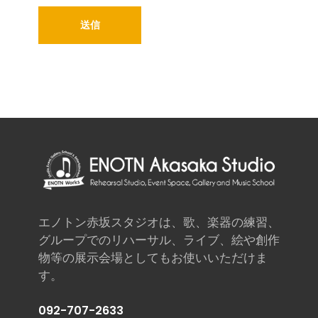
エノトン赤坂スタジオは、歌、楽器の練習、
グループでのリハーサル、ライブ、絵や創作
物等の展示会場としてもお使いいただけま
す。
092-707-2633