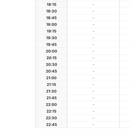
18:15
-
18:30
-
18:45
-
19:00
-
19:15
-
19:30
-
19:45
-
20:00
-
20:15
-
20:30
-
20:45
-
21:00
-
21:15
-
21:30
-
21:45
-
22:00
-
22:15
-
22:30
-
22:45
-