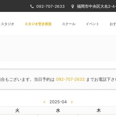
092-707-2633
福岡市中央区大名2-4-31 
スタジオ
スタジオ空き状況
スクール
イベント
おす
場合もございます。当日予約は
092-707-2633
までお電話下さ
«
2025-04
»
火
水
木