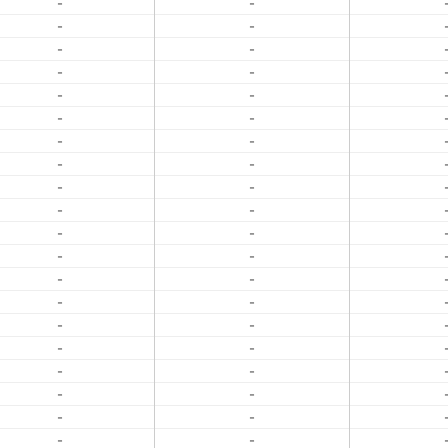
-
-
-
-
-
-
-
-
-
-
-
-
-
-
-
-
-
-
-
-
-
-
-
-
-
-
-
-
-
-
-
-
-
-
-
-
-
-
-
-