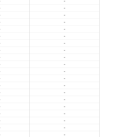
-
-
-
-
-
-
-
-
-
-
-
-
-
-
-
-
-
-
-
-
-
-
-
-
-
-
-
-
-
-
-
-
-
-
-
-
-
-
-
-