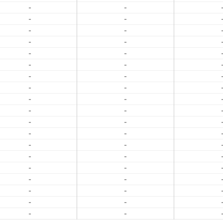
-
-
-
-
-
-
-
-
-
-
-
-
-
-
-
-
-
-
-
-
-
-
-
-
-
-
-
-
-
-
-
-
-
-
-
-
-
-