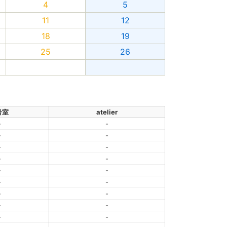
4
5
11
12
18
19
25
26
号室
atelier
-
-
-
-
-
-
-
-
-
-
-
-
-
-
-
-
-
-