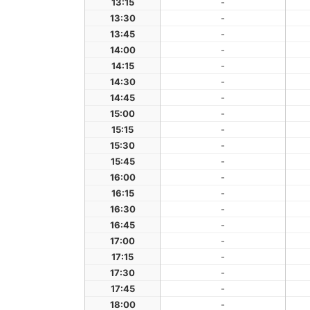
13:15
-
13:30
-
13:45
-
14:00
-
14:15
-
14:30
-
14:45
-
15:00
-
15:15
-
15:30
-
15:45
-
16:00
-
16:15
-
16:30
-
16:45
-
17:00
-
17:15
-
17:30
-
17:45
-
18:00
-