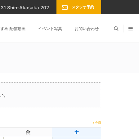
スタジオ予約
Shin-Akasaka 202
すめ 配信動画
イベント写真
お問い合わせ
い。
» 今日
金
土