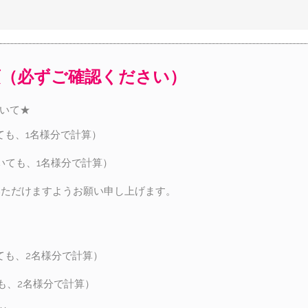
項（必ずご確認ください）
ついて★
ても、1名様分で計算）
いても、1名様分で計算）
いただけますようお願い申し上げます。
ても、2名様分で計算）
も、2名様分で計算）