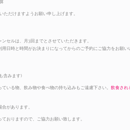
算
絡いただけますようお願い申し上げます。
ャンセルは、月3回までとさせていただきます。
利用日時と時間がお決まりになってからのご予約にご協力をお願い
も含みます)
っている物、飲み物や食べ物の持ち込みもご遠慮下さい。
飲食され
場合があります。
っておりますので、ご協力お願い致します。