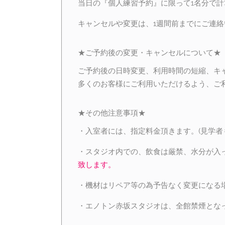
当日の『個人練習予約』に限って1名分で計
キャンセルや変更は、1週間前までにご連
★ご予約後の変更・キャンセルについて★
ご予約後の日時変更、利用時間の短縮、キ
多くのお客様にご利用いただけるよう、ご
★その他注意事項★
・入室者には、指定料金頂きます。(見学者
・スタジオ内での、飲食は厳禁、水分が入
致します。
・機材はリペア等の為予告なく変更になる
・エノトン赤坂スタジオは、全館禁煙とな