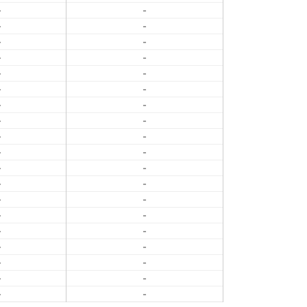
-
-
-
-
-
-
-
-
-
-
-
-
-
-
-
-
-
-
-
-
-
-
-
-
-
-
-
-
-
-
-
-
-
-
-
-
-
-