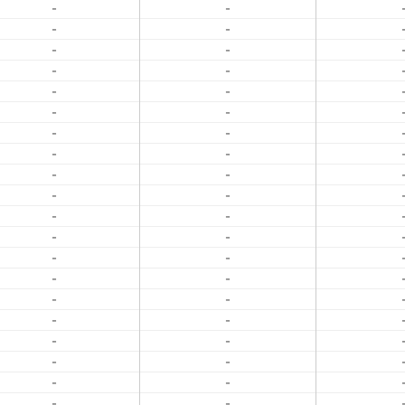
-
-
-
-
-
-
-
-
-
-
-
-
-
-
-
-
-
-
-
-
-
-
-
-
-
-
-
-
-
-
-
-
-
-
-
-
-
-
-
-