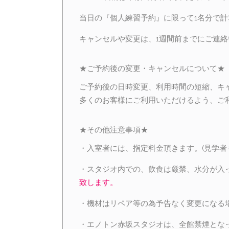
当日の『個人練習予約』に限って1名分で計
キャンセルや変更は、1週間前までにご連
★ご予約後の変更・キャンセルについて★
ご予約後の日時変更、利用時間の短縮、キ
多くのお客様にご利用いただけるよう、ご
★その他注意事項★
・入室者には、指定料金頂きます。(見学者
・スタジオ内での、飲食は厳禁、水分が入
致します。
・機材はリペア等の為予告なく変更になる
・エノトン赤坂スタジオは、全館禁煙とな