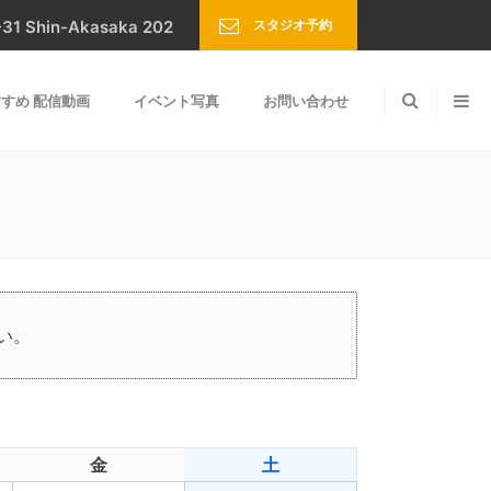
スタジオ予約
Shin-Akasaka 202
すめ 配信動画
イベント写真
お問い合わせ
い。
金
土