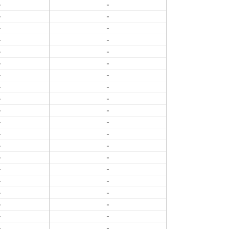
-
-
-
-
-
-
-
-
-
-
-
-
-
-
-
-
-
-
-
-
-
-
-
-
-
-
-
-
-
-
-
-
-
-
-
-
-
-
-
-