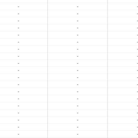
-
-
-
-
-
-
-
-
-
-
-
-
-
-
-
-
-
-
-
-
-
-
-
-
-
-
-
-
-
-
-
-
-
-
-
-
-
-