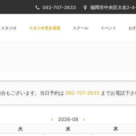
092-707-2633
福岡市中央区大名2-4-31 
スタジオ
スタジオ空き状況
スクール
イベント
おす
場合もございます。当日予約は
092-707-2633
までお電話下さ
«
2026-08
»
火
水
木