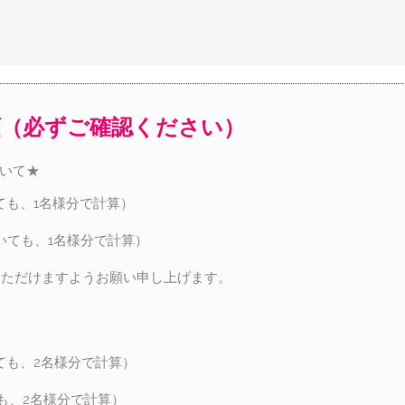
項（必ずご確認ください）
ついて★
ても、1名様分で計算）
いても、1名様分で計算）
いただけますようお願い申し上げます。
ても、2名様分で計算）
も、2名様分で計算）