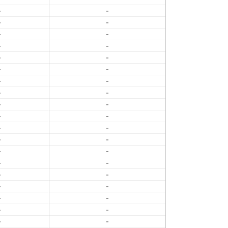
-
-
-
-
-
-
-
-
-
-
-
-
-
-
-
-
-
-
-
-
-
-
-
-
-
-
-
-
-
-
-
-
-
-
-
-
-
-