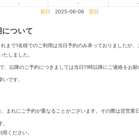
-
-
前日
2025-06-06
翌日
利用について
て、これまで1名様でのご利用は当日予約のみ承っておりましたが
いたしました。
で、以降のご予約につきましては当日11時以降にご連絡をお願
幸いです。
合、まれにご予約が重なることがございます。その際は翌営業
す。
利用ください。