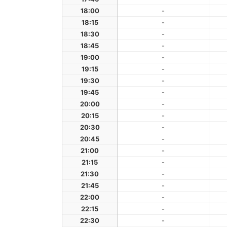
18:00
-
18:15
-
18:30
-
18:45
-
19:00
-
19:15
-
19:30
-
19:45
-
20:00
-
20:15
-
20:30
-
20:45
-
21:00
-
21:15
-
21:30
-
21:45
-
22:00
-
22:15
-
22:30
-