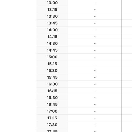
13:00
-
13:15
-
13:30
-
13:45
-
14:00
-
14:15
-
14:30
-
14:45
-
15:00
-
15:15
-
15:30
-
15:45
-
16:00
-
16:15
-
16:30
-
16:45
-
17:00
-
17:15
-
17:30
-
17:45
-