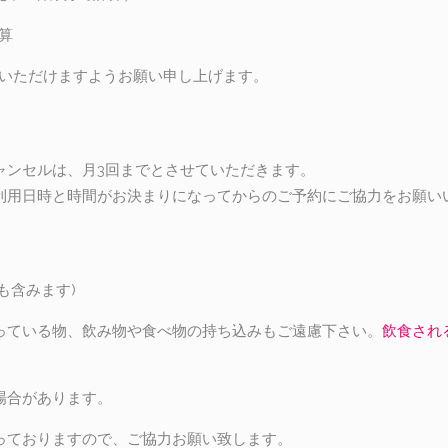
算
絡いただけますようお願い申し上げます。
ャンセルは、月3回までとさせていただきます。
利用日時と時間がお決まりになってからのご予約にご協力をお願い
も含みます)
っている物、飲み物や食べ物の持ち込みもご遠慮下さい。
飲食され
場合があります。
っておりますので、ご協力お願い致します。