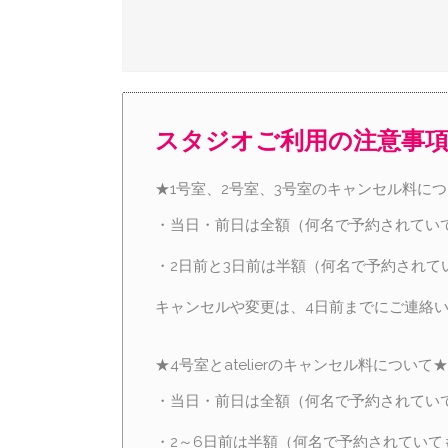
スタジオご利用の注意事
★1号室、2号室、3号室のキャンセル料に
・当日・前日は全額（何名で予約されてい
・2日前と3日前は半額（何名で予約されて
キャンセルや変更は、4日前までにご連絡
★4号室とatelierのキャンセル料について★
・当日・前日は全額（何名で予約されてい
・2～6日前は半額（何名で予約されていて