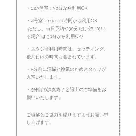
・1.2.3号室：30分から利用OK
・4号室.atelier：1時間から利用OK
(ただし、当日予約や30分だけ空いてい
る場合 は 30分から利用OK)
・スタジオ利用時間は、セッティング、
後片付けの時間も含まれています。
・5分前に清掃と換気のためスタッフが
入室いたします。
・5分前の演奏終了と退出のご準備をお
願いいたします。
ご理解とご協力を賜りますようお願い申
し上げます。