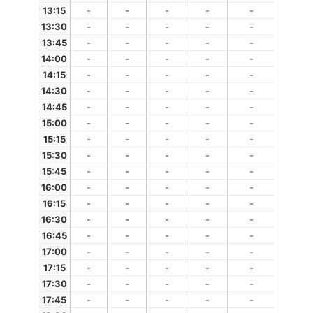
13:15
-
-
-
-
-
13:30
-
-
-
-
-
13:45
-
-
-
-
-
14:00
-
-
-
-
-
14:15
-
-
-
-
-
14:30
-
-
-
-
-
14:45
-
-
-
-
-
15:00
-
-
-
-
-
15:15
-
-
-
-
-
15:30
-
-
-
-
-
15:45
-
-
-
-
-
16:00
-
-
-
-
-
16:15
-
-
-
-
-
16:30
-
-
-
-
-
16:45
-
-
-
-
-
17:00
-
-
-
-
-
17:15
-
-
-
-
-
17:30
-
-
-
-
-
17:45
-
-
-
-
-