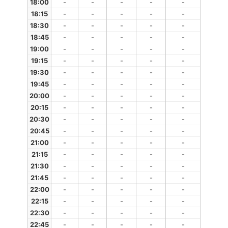
18:00
-
-
-
-
-
18:15
-
-
-
-
-
18:30
-
-
-
-
-
18:45
-
-
-
-
-
19:00
-
-
-
-
-
19:15
-
-
-
-
-
19:30
-
-
-
-
-
19:45
-
-
-
-
-
20:00
-
-
-
-
-
20:15
-
-
-
-
-
20:30
-
-
-
-
-
20:45
-
-
-
-
-
21:00
-
-
-
-
-
21:15
-
-
-
-
-
21:30
-
-
-
-
-
21:45
-
-
-
-
-
22:00
-
-
-
-
-
22:15
-
-
-
-
-
22:30
-
-
-
-
-
22:45
-
-
-
-
-