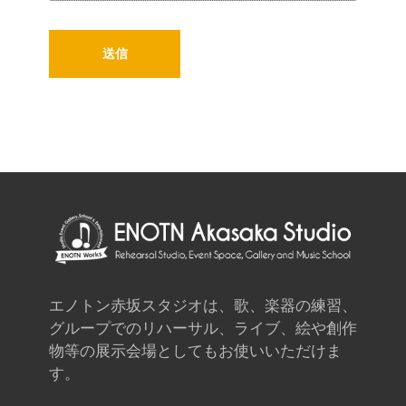
エノトン赤坂スタジオは、歌、楽器の練習、
グループでのリハーサル、ライブ、絵や創作
物等の展示会場としてもお使いいただけま
す。