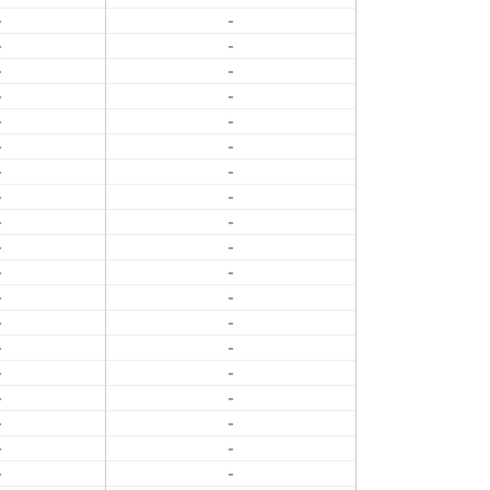
-
-
-
-
-
-
-
-
-
-
-
-
-
-
-
-
-
-
-
-
-
-
-
-
-
-
-
-
-
-
-
-
-
-
-
-
-
-