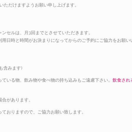
絡いただけますようお願い申し上げます。
ャンセルは、月3回までとさせていただきます。
利用日時と時間がお決まりになってからのご予約にご協力をお願い
も含みます)
っている物、飲み物や食べ物の持ち込みもご遠慮下さい。
飲食され
場合があります。
っておりますので、ご協力お願い致します。