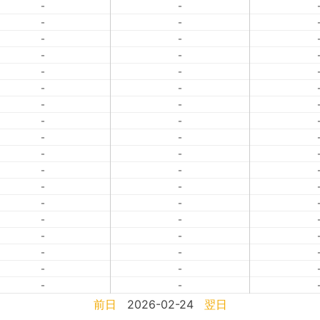
-
-
-
-
-
-
-
-
-
-
-
-
-
-
-
-
-
-
-
-
-
-
-
-
-
-
-
-
-
-
-
-
-
-
-
-
前日
2026-02-24
翌日