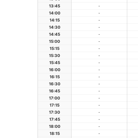
13:45
-
14:00
-
14:15
-
14:30
-
14:45
-
15:00
-
15:15
-
15:30
-
15:45
-
16:00
-
16:15
-
16:30
-
16:45
-
17:00
-
17:15
-
17:30
-
17:45
-
18:00
-
18:15
-