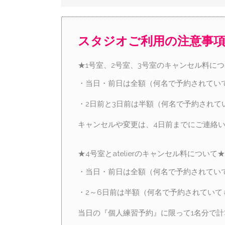
スタジオご利用の注意事
★1号室、2号室、3号室のキャンセル料に
・当日・前日は全額（何名で予約されてい
・2日前と3日前は半額（何名で予約されて
キャンセルや変更は、4日前までにご連絡
★4号室とatelierのキャンセル料について★
・当日・前日は全額（何名で予約されてい
・2～6日前は半額（何名で予約されていて
当日の『個人練習予約』に限って1名分で計