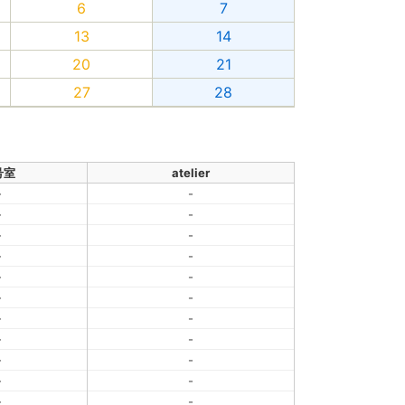
6
7
13
14
20
21
27
28
号室
atelier
-
-
-
-
-
-
-
-
-
-
-
-
-
-
-
-
-
-
-
-
-
-