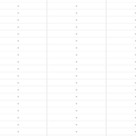
-
-
-
-
-
-
-
-
-
-
-
-
-
-
-
-
-
-
-
-
-
-
-
-
-
-
-
-
-
-
-
-
-
-
-
-
-
-