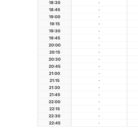
18:30
-
18:45
-
19:00
-
19:15
-
19:30
-
19:45
-
20:00
-
20:15
-
20:30
-
20:45
-
21:00
-
21:15
-
21:30
-
21:45
-
22:00
-
22:15
-
22:30
-
22:45
-