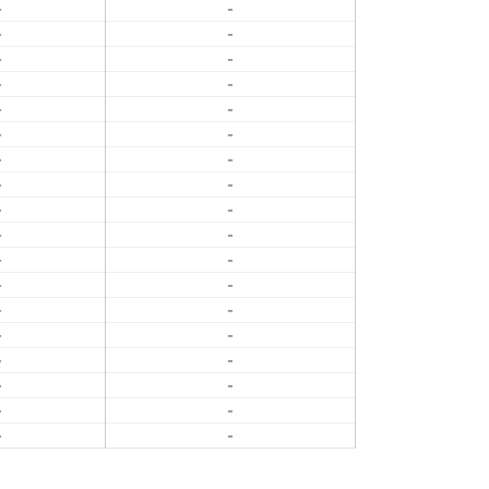
-
-
-
-
-
-
-
-
-
-
-
-
-
-
-
-
-
-
-
-
-
-
-
-
-
-
-
-
-
-
-
-
-
-
-
-