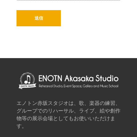
エノトン赤坂スタジオは、歌、楽器の練習、
グループでのリハーサル、ライブ、絵や創作
物等の展示会場としてもお使いいただけま
す。