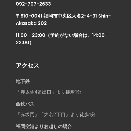
092-707-2633
〒810-0041 福岡市中央区大名2-4-31 Shin-
Akasaka 202
11:00 - 23:00（予約がない場合は、14:00 -
22:00）
アクセス
地下鉄
「赤坂駅4番出口」より徒歩1分
西鉄バス
「赤坂門」「大名2丁目」より徒歩1分
福岡空港よりお越しの場合