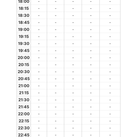
18:00
-
-
-
-
-
18:15
-
-
-
-
-
18:30
-
-
-
-
-
18:45
-
-
-
-
-
19:00
-
-
-
-
-
19:15
-
-
-
-
-
19:30
-
-
-
-
-
19:45
-
-
-
-
-
20:00
-
-
-
-
-
20:15
-
-
-
-
-
20:30
-
-
-
-
-
20:45
-
-
-
-
-
21:00
-
-
-
-
-
21:15
-
-
-
-
-
21:30
-
-
-
-
-
21:45
-
-
-
-
-
22:00
-
-
-
-
-
22:15
-
-
-
-
-
22:30
-
-
-
-
-
22:45
-
-
-
-
-