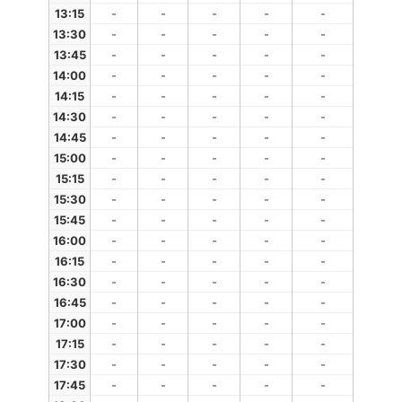
13:15
-
-
-
-
-
13:30
-
-
-
-
-
13:45
-
-
-
-
-
14:00
-
-
-
-
-
14:15
-
-
-
-
-
14:30
-
-
-
-
-
14:45
-
-
-
-
-
15:00
-
-
-
-
-
15:15
-
-
-
-
-
15:30
-
-
-
-
-
15:45
-
-
-
-
-
16:00
-
-
-
-
-
16:15
-
-
-
-
-
16:30
-
-
-
-
-
16:45
-
-
-
-
-
17:00
-
-
-
-
-
17:15
-
-
-
-
-
17:30
-
-
-
-
-
17:45
-
-
-
-
-