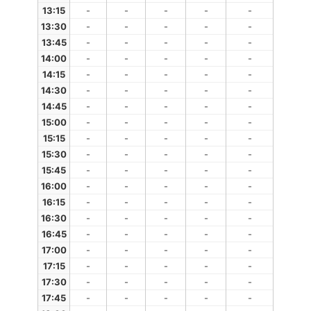
13:15
-
-
-
-
-
13:30
-
-
-
-
-
13:45
-
-
-
-
-
14:00
-
-
-
-
-
14:15
-
-
-
-
-
14:30
-
-
-
-
-
14:45
-
-
-
-
-
15:00
-
-
-
-
-
15:15
-
-
-
-
-
15:30
-
-
-
-
-
15:45
-
-
-
-
-
16:00
-
-
-
-
-
16:15
-
-
-
-
-
16:30
-
-
-
-
-
16:45
-
-
-
-
-
17:00
-
-
-
-
-
17:15
-
-
-
-
-
17:30
-
-
-
-
-
17:45
-
-
-
-
-