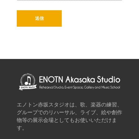
エノトン赤坂スタジオは、歌、楽器の練習、
グループでのリハーサル、ライブ、絵や創作
物等の展示会場としてもお使いいただけま
す。