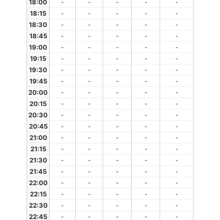
18:00
-
-
-
-
-
18:15
-
-
-
-
-
18:30
-
-
-
-
-
18:45
-
-
-
-
-
19:00
-
-
-
-
-
19:15
-
-
-
-
-
19:30
-
-
-
-
-
19:45
-
-
-
-
-
20:00
-
-
-
-
-
20:15
-
-
-
-
-
20:30
-
-
-
-
-
20:45
-
-
-
-
-
21:00
-
-
-
-
-
21:15
-
-
-
-
-
21:30
-
-
-
-
-
21:45
-
-
-
-
-
22:00
-
-
-
-
-
22:15
-
-
-
-
-
22:30
-
-
-
-
-
22:45
-
-
-
-
-