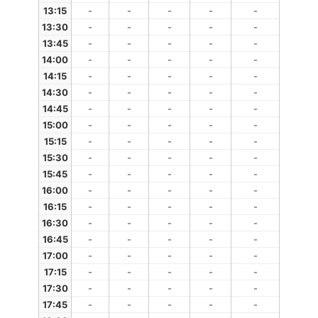
13:15
-
-
-
-
-
13:30
-
-
-
-
-
13:45
-
-
-
-
-
14:00
-
-
-
-
-
14:15
-
-
-
-
-
14:30
-
-
-
-
-
14:45
-
-
-
-
-
15:00
-
-
-
-
-
15:15
-
-
-
-
-
15:30
-
-
-
-
-
15:45
-
-
-
-
-
16:00
-
-
-
-
-
16:15
-
-
-
-
-
16:30
-
-
-
-
-
16:45
-
-
-
-
-
17:00
-
-
-
-
-
17:15
-
-
-
-
-
17:30
-
-
-
-
-
17:45
-
-
-
-
-