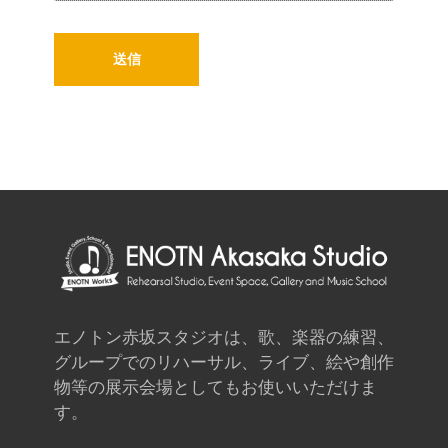
エノトン赤坂スタジオは、歌、楽器の練習、
グループでのリハーサル、ライブ、絵や創作
物等の展示会場としてもお使いいただけま
す。