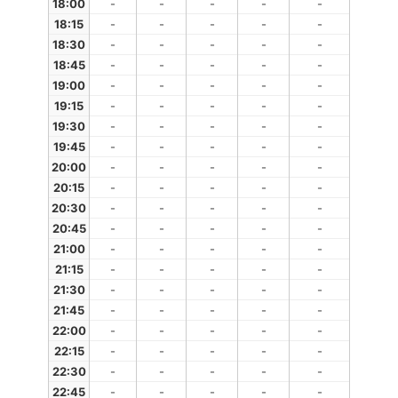
18:00
-
-
-
-
-
18:15
-
-
-
-
-
18:30
-
-
-
-
-
18:45
-
-
-
-
-
19:00
-
-
-
-
-
19:15
-
-
-
-
-
19:30
-
-
-
-
-
19:45
-
-
-
-
-
20:00
-
-
-
-
-
20:15
-
-
-
-
-
20:30
-
-
-
-
-
20:45
-
-
-
-
-
21:00
-
-
-
-
-
21:15
-
-
-
-
-
21:30
-
-
-
-
-
21:45
-
-
-
-
-
22:00
-
-
-
-
-
22:15
-
-
-
-
-
22:30
-
-
-
-
-
22:45
-
-
-
-
-