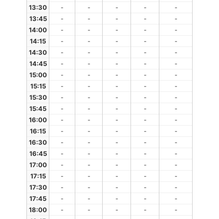
13:30
-
-
-
-
-
13:45
-
-
-
-
-
14:00
-
-
-
-
-
14:15
-
-
-
-
-
14:30
-
-
-
-
-
14:45
-
-
-
-
-
15:00
-
-
-
-
-
15:15
-
-
-
-
-
15:30
-
-
-
-
-
15:45
-
-
-
-
-
16:00
-
-
-
-
-
16:15
-
-
-
-
-
16:30
-
-
-
-
-
16:45
-
-
-
-
-
17:00
-
-
-
-
-
17:15
-
-
-
-
-
17:30
-
-
-
-
-
17:45
-
-
-
-
-
18:00
-
-
-
-
-