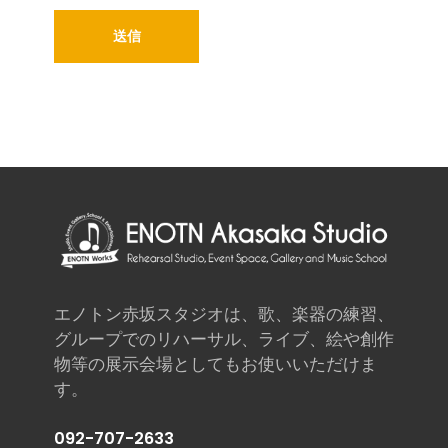
エノトン赤坂スタジオは、歌、楽器の練習、
グループでのリハーサル、ライブ、絵や創作
物等の展示会場としてもお使いいただけま
す。
092-707-2633