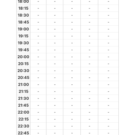
18:00
-
-
-
-
-
18:15
-
-
-
-
-
18:30
-
-
-
-
-
18:45
-
-
-
-
-
19:00
-
-
-
-
-
19:15
-
-
-
-
-
19:30
-
-
-
-
-
19:45
-
-
-
-
-
20:00
-
-
-
-
-
20:15
-
-
-
-
-
20:30
-
-
-
-
-
20:45
-
-
-
-
-
21:00
-
-
-
-
-
21:15
-
-
-
-
-
21:30
-
-
-
-
-
21:45
-
-
-
-
-
22:00
-
-
-
-
-
22:15
-
-
-
-
-
22:30
-
-
-
-
-
22:45
-
-
-
-
-