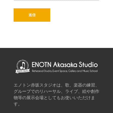
エノトン赤坂スタジオは、歌、楽器の練習、
グループでのリハーサル、ライブ、絵や創作
物等の展示会場としてもお使いいただけま
す。