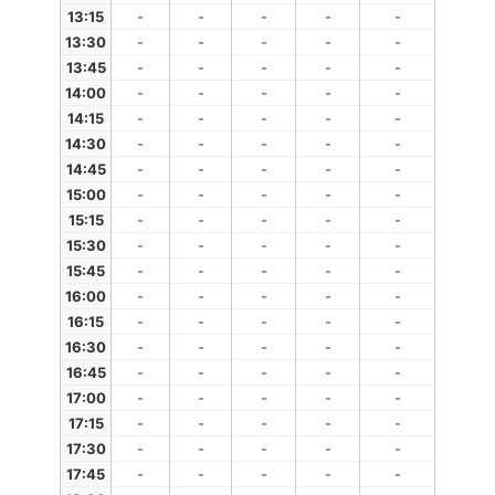
13:15
-
-
-
-
-
13:30
-
-
-
-
-
13:45
-
-
-
-
-
14:00
-
-
-
-
-
14:15
-
-
-
-
-
14:30
-
-
-
-
-
14:45
-
-
-
-
-
15:00
-
-
-
-
-
15:15
-
-
-
-
-
15:30
-
-
-
-
-
15:45
-
-
-
-
-
16:00
-
-
-
-
-
16:15
-
-
-
-
-
16:30
-
-
-
-
-
16:45
-
-
-
-
-
17:00
-
-
-
-
-
17:15
-
-
-
-
-
17:30
-
-
-
-
-
17:45
-
-
-
-
-