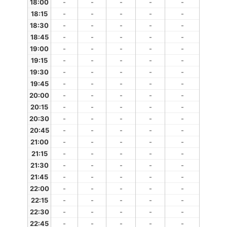
18:00
-
-
-
-
-
18:15
-
-
-
-
-
18:30
-
-
-
-
-
18:45
-
-
-
-
-
19:00
-
-
-
-
-
19:15
-
-
-
-
-
19:30
-
-
-
-
-
19:45
-
-
-
-
-
20:00
-
-
-
-
-
20:15
-
-
-
-
-
20:30
-
-
-
-
-
20:45
-
-
-
-
-
21:00
-
-
-
-
-
21:15
-
-
-
-
-
21:30
-
-
-
-
-
21:45
-
-
-
-
-
22:00
-
-
-
-
-
22:15
-
-
-
-
-
22:30
-
-
-
-
-
22:45
-
-
-
-
-