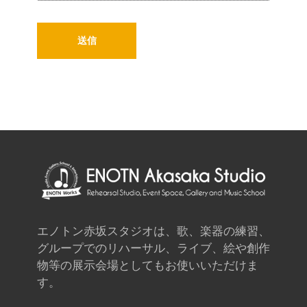
エノトン赤坂スタジオは、歌、楽器の練習、
グループでのリハーサル、ライブ、絵や創作
物等の展示会場としてもお使いいただけま
す。