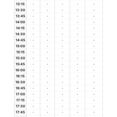
13:15
-
-
-
-
-
13:30
-
-
-
-
-
13:45
-
-
-
-
-
14:00
-
-
-
-
-
14:15
-
-
-
-
-
14:30
-
-
-
-
-
14:45
-
-
-
-
-
15:00
-
-
-
-
-
15:15
-
-
-
-
-
15:30
-
-
-
-
-
15:45
-
-
-
-
-
16:00
-
-
-
-
-
16:15
-
-
-
-
-
16:30
-
-
-
-
-
16:45
-
-
-
-
-
17:00
-
-
-
-
-
17:15
-
-
-
-
-
17:30
-
-
-
-
-
17:45
-
-
-
-
-