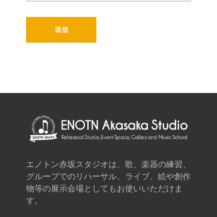
エノトン赤坂スタジオは、歌、楽器の練習、
グループでのリハーサル、ライブ、絵や創作
物等の展示会場としてもお使いいただけま
す。