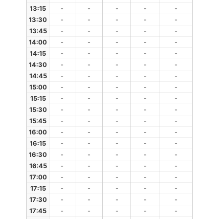
13:15
-
-
-
-
-
13:30
-
-
-
-
-
13:45
-
-
-
-
-
14:00
-
-
-
-
-
14:15
-
-
-
-
-
14:30
-
-
-
-
-
14:45
-
-
-
-
-
15:00
-
-
-
-
-
15:15
-
-
-
-
-
15:30
-
-
-
-
-
15:45
-
-
-
-
-
16:00
-
-
-
-
-
16:15
-
-
-
-
-
16:30
-
-
-
-
-
16:45
-
-
-
-
-
17:00
-
-
-
-
-
17:15
-
-
-
-
-
17:30
-
-
-
-
-
17:45
-
-
-
-
-