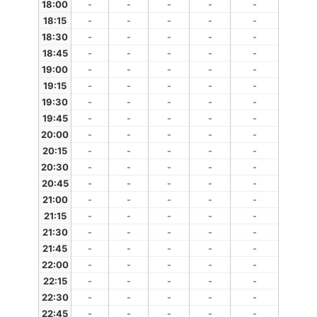
18:00
-
-
-
-
-
18:15
-
-
-
-
-
18:30
-
-
-
-
-
18:45
-
-
-
-
-
19:00
-
-
-
-
-
19:15
-
-
-
-
-
19:30
-
-
-
-
-
19:45
-
-
-
-
-
20:00
-
-
-
-
-
20:15
-
-
-
-
-
20:30
-
-
-
-
-
20:45
-
-
-
-
-
21:00
-
-
-
-
-
21:15
-
-
-
-
-
21:30
-
-
-
-
-
21:45
-
-
-
-
-
22:00
-
-
-
-
-
22:15
-
-
-
-
-
22:30
-
-
-
-
-
22:45
-
-
-
-
-