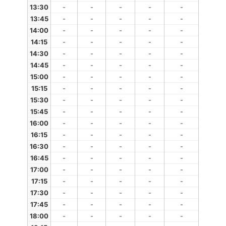
13:30
-
-
-
-
-
13:45
-
-
-
-
-
14:00
-
-
-
-
-
14:15
-
-
-
-
-
14:30
-
-
-
-
-
14:45
-
-
-
-
-
15:00
-
-
-
-
-
15:15
-
-
-
-
-
15:30
-
-
-
-
-
15:45
-
-
-
-
-
16:00
-
-
-
-
-
16:15
-
-
-
-
-
16:30
-
-
-
-
-
16:45
-
-
-
-
-
17:00
-
-
-
-
-
17:15
-
-
-
-
-
17:30
-
-
-
-
-
17:45
-
-
-
-
-
18:00
-
-
-
-
-