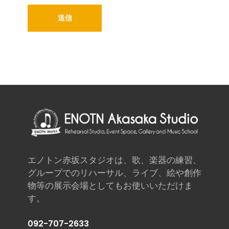
エノトン赤坂スタジオは、歌、楽器の練習、
グループでのリハーサル、ライブ、絵や創作
物等の展示会場としてもお使いいただけま
す。
092-707-2633