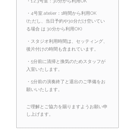
・1.2.3号室：30分から利用OK
・4号室.atelier：1時間から利用OK
(ただし、当日予約や30分だけ空いてい
る場合 は 30分から利用OK)
・スタジオ利用時間は、セッティング、
後片付けの時間も含まれています。
・5分前に清掃と換気のためスタッフが
入室いたします。
・5分前の演奏終了と退出のご準備をお
願いいたします。
ご理解とご協力を賜りますようお願い申
し上げます。