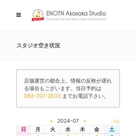
スタジオ空き状況
店舗運営の都合上、情報の反映が遅れ
る場合もございます。当日予約は
092-707-2633
までお電話下さい。
«
2024-07
»
» 今日
日
月
火
水
木
金
土