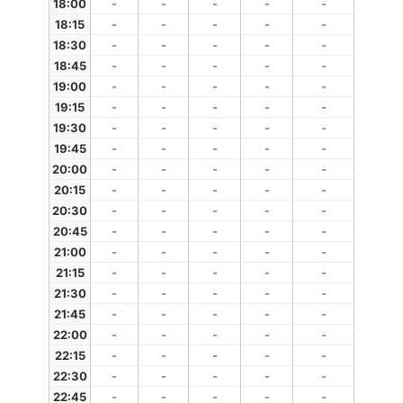
18:00
-
-
-
-
-
18:15
-
-
-
-
-
18:30
-
-
-
-
-
18:45
-
-
-
-
-
19:00
-
-
-
-
-
19:15
-
-
-
-
-
19:30
-
-
-
-
-
19:45
-
-
-
-
-
20:00
-
-
-
-
-
20:15
-
-
-
-
-
20:30
-
-
-
-
-
20:45
-
-
-
-
-
21:00
-
-
-
-
-
21:15
-
-
-
-
-
21:30
-
-
-
-
-
21:45
-
-
-
-
-
22:00
-
-
-
-
-
22:15
-
-
-
-
-
22:30
-
-
-
-
-
22:45
-
-
-
-
-