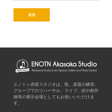
エノトン赤坂スタジオは、歌、楽器の練習、
グループでのリハーサル、ライブ、絵や創作
物等の展示会場としてもお使いいただけま
す。