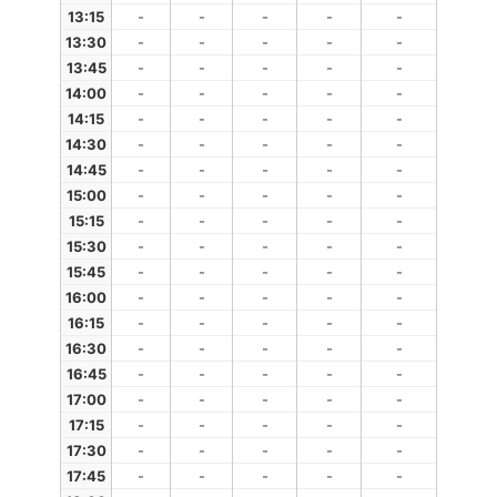
13:15
-
-
-
-
-
13:30
-
-
-
-
-
13:45
-
-
-
-
-
14:00
-
-
-
-
-
14:15
-
-
-
-
-
14:30
-
-
-
-
-
14:45
-
-
-
-
-
15:00
-
-
-
-
-
15:15
-
-
-
-
-
15:30
-
-
-
-
-
15:45
-
-
-
-
-
16:00
-
-
-
-
-
16:15
-
-
-
-
-
16:30
-
-
-
-
-
16:45
-
-
-
-
-
17:00
-
-
-
-
-
17:15
-
-
-
-
-
17:30
-
-
-
-
-
17:45
-
-
-
-
-