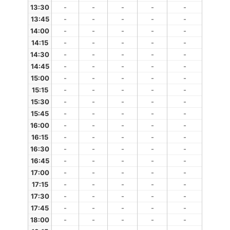
13:30
-
-
-
-
-
13:45
-
-
-
-
-
14:00
-
-
-
-
-
14:15
-
-
-
-
-
14:30
-
-
-
-
-
14:45
-
-
-
-
-
15:00
-
-
-
-
-
15:15
-
-
-
-
-
15:30
-
-
-
-
-
15:45
-
-
-
-
-
16:00
-
-
-
-
-
16:15
-
-
-
-
-
16:30
-
-
-
-
-
16:45
-
-
-
-
-
17:00
-
-
-
-
-
17:15
-
-
-
-
-
17:30
-
-
-
-
-
17:45
-
-
-
-
-
18:00
-
-
-
-
-