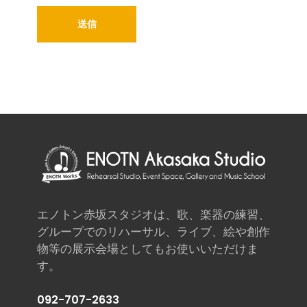
エノトン赤坂スタジオは、歌、楽器の練習、
グループでのリハーサル、ライブ、絵や創作
物等の展示会場としてもお使いいただけま
す。
092-707-2633