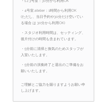
・1.2.3号室：30分から利用OK
・4号室.atelier：1時間から利用OK
(ただし、当日予約や30分だけ空いてい
る場合 は 30分から利用OK)
・スタジオ利用時間は、セッティング、
後片付けの時間も含まれています。
・5分前に清掃と換気のためスタッフが
入室いたします。
・5分前の演奏終了と退出のご準備をお
願いいたします。
ご理解とご協力を賜りますようお願い申
し上げます。