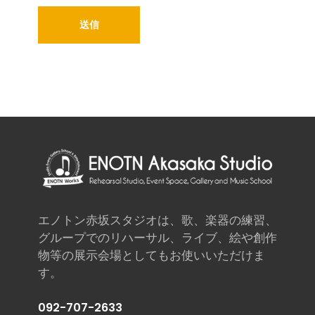
エノトン赤坂スタジオは、歌、楽器の練習、
グループでのリハーサル、ライブ、絵や創作
物等の展示会場としてもお使いいただけま
す。
092-707-2633