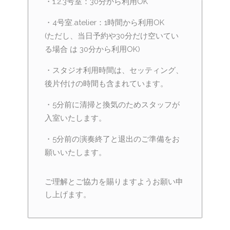
・1.2.3号室：30分から利用OK
・4号室.atelier：1時間から利用OK
(ただし、当日予約や30分だけ空いてい
る場合 は 30分から利用OK)
・スタジオ利用時間は、セッティング、
後片付けの時間も含まれています。
・5分前に清掃と換気のためスタッフが
入室いたします。
・5分前の演奏終了と退出のご準備をお
願いいたします。
ご理解とご協力を賜りますようお願い申
し上げます。