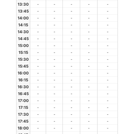
13:30
-
-
-
-
-
13:45
-
-
-
-
-
14:00
-
-
-
-
-
14:15
-
-
-
-
-
14:30
-
-
-
-
-
14:45
-
-
-
-
-
15:00
-
-
-
-
-
15:15
-
-
-
-
-
15:30
-
-
-
-
-
15:45
-
-
-
-
-
16:00
-
-
-
-
-
16:15
-
-
-
-
-
16:30
-
-
-
-
-
16:45
-
-
-
-
-
17:00
-
-
-
-
-
17:15
-
-
-
-
-
17:30
-
-
-
-
-
17:45
-
-
-
-
-
18:00
-
-
-
-
-