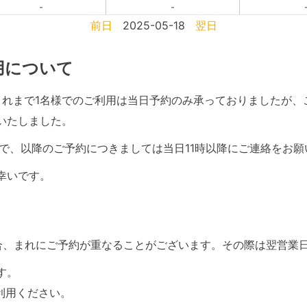
-
-
前日
2025-05-18
翌日
利用について
て、これまで1名様でのご利用は当日予約のみ承っておりましたが
いたしました。
で、以降のご予約につきましては当日11時以降にご連絡をお願
幸いです。
合、まれにご予約が重なることがございます。その際は翌営業
す。
利用ください。