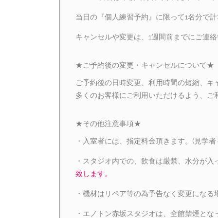
当日の『個人練習予約』に限って1名分で計
キャンセルや変更は、1週間前までにご連
★ご予約後の変更・キャンセルについて★
ご予約後の日時変更、利用時間の短縮、キ
多くのお客様にご利用いただけるよう、ご
★その他注意事項★
・入室者には、指定料金頂きます。(見学者
・スタジオ内での、飲食は厳禁、水分が入
致します。
・機材はリペア等の為予告なく変更になる
・エノトン赤坂スタジオは、全館禁煙とな