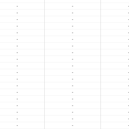
-
-
-
-
-
-
-
-
-
-
-
-
-
-
-
-
-
-
-
-
-
-
-
-
-
-
-
-
-
-
-
-
-
-
-
-
-
-