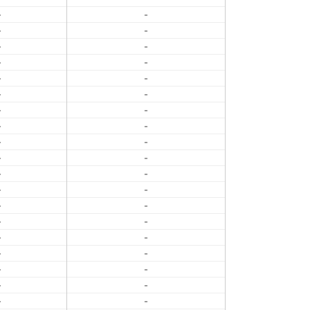
-
-
-
-
-
-
-
-
-
-
-
-
-
-
-
-
-
-
-
-
-
-
-
-
-
-
-
-
-
-
-
-
-
-
-
-
-
-