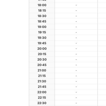
18:00
-
18:15
-
18:30
-
18:45
-
19:00
-
19:15
-
19:30
-
19:45
-
20:00
-
20:15
-
20:30
-
20:45
-
21:00
-
21:15
-
21:30
-
21:45
-
22:00
-
22:15
-
22:30
-