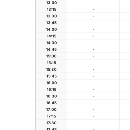
13:00
-
13:15
-
13:30
-
13:45
-
14:00
-
14:15
-
14:30
-
14:45
-
15:00
-
15:15
-
15:30
-
15:45
-
16:00
-
16:15
-
16:30
-
16:45
-
17:00
-
17:15
-
17:30
-
17:45
-