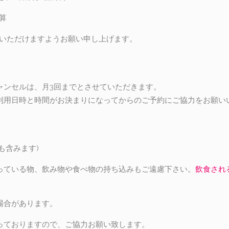
算
絡いただけますようお願い申し上げます。
ャンセルは、月3回までとさせていただきます。
利用日時と時間がお決まりになってからのご予約にご協力をお願い
も含みます)
っている物、飲み物や食べ物の持ち込みもご遠慮下さい。
飲食され
場合があります。
っておりますので、ご協力お願い致します。