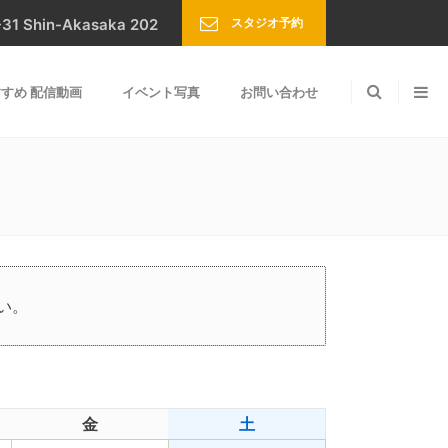
スタジオ予約
Shin-Akasaka 202
すめ 配信動画
イベント写真
お問い合わせ
い。
金
土