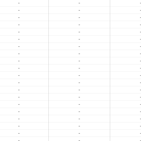
-
-
-
-
-
-
-
-
-
-
-
-
-
-
-
-
-
-
-
-
-
-
-
-
-
-
-
-
-
-
-
-
-
-
-
-
-
-
-
-