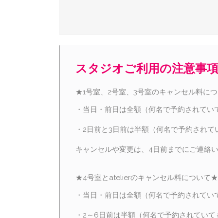
スタジオご利用の注意事
★1号室、2号室、3号室のキャンセル料に
・当日・前日は全額（何名で予約されてい
・2日前と3日前は半額（何名で予約されて
キャンセルや変更は、4日前までにご連絡
★4号室とatelierのキャンセル料について★
・当日・前日は全額（何名で予約されてい
・2～6日前は半額（何名で予約されていて