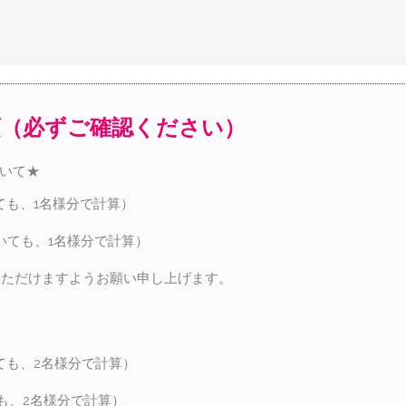
項（必ずご確認ください）
ついて★
ても、1名様分で計算）
いても、1名様分で計算）
いただけますようお願い申し上げます。
ても、2名様分で計算）
も、2名様分で計算）