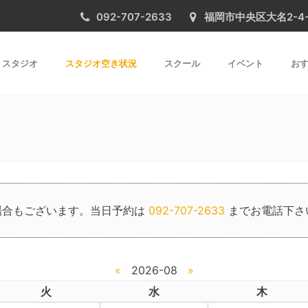
092-707-2633
福岡市中央区大名2-4-31 
スタジオ
スタジオ空き状況
スクール
イベント
おす
場合もございます。当日予約は
092-707-2633
までお電話下さ
«
2026-08
»
火
水
木