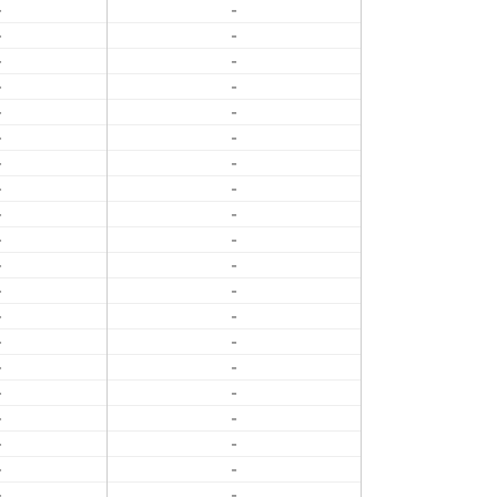
-
-
-
-
-
-
-
-
-
-
-
-
-
-
-
-
-
-
-
-
-
-
-
-
-
-
-
-
-
-
-
-
-
-
-
-
-
-
-
-