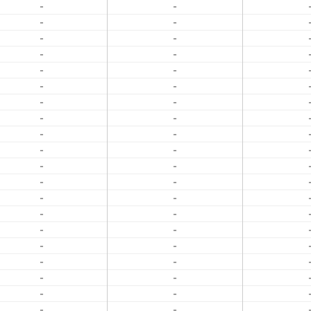
-
-
-
-
-
-
-
-
-
-
-
-
-
-
-
-
-
-
-
-
-
-
-
-
-
-
-
-
-
-
-
-
-
-
-
-
-
-
-
-