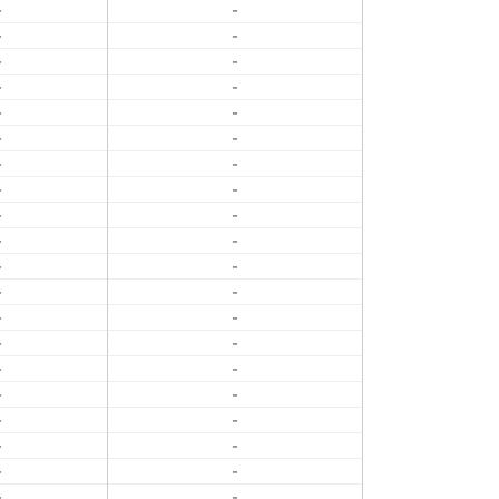
-
-
-
-
-
-
-
-
-
-
-
-
-
-
-
-
-
-
-
-
-
-
-
-
-
-
-
-
-
-
-
-
-
-
-
-
-
-
-
-