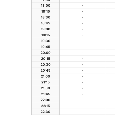
18:00
-
18:15
-
18:30
-
18:45
-
19:00
-
19:15
-
19:30
-
19:45
-
20:00
-
20:15
-
20:30
-
20:45
-
21:00
-
21:15
-
21:30
-
21:45
-
22:00
-
22:15
-
22:30
-