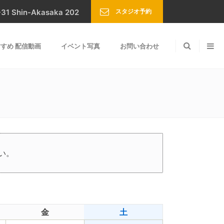
スタジオ予約
Shin-Akasaka 202
すめ 配信動画
イベント写真
お問い合わせ
い。
金
土