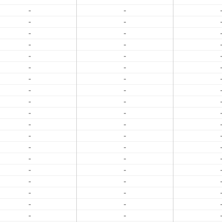
-
-
-
-
-
-
-
-
-
-
-
-
-
-
-
-
-
-
-
-
-
-
-
-
-
-
-
-
-
-
-
-
-
-
-
-
-
-