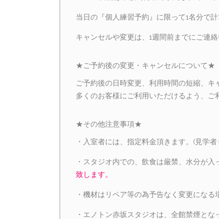
当日の『個人練習予約』に限って1名分で計
キャンセルや変更は、1週間前までにご連
★ご予約後の変更・キャンセルについて★
ご予約後の日時変更、利用時間の短縮、キ
多くのお客様にご利用いただけるよう、ご
★その他注意事項★
・入室者には、指定料金頂きます。(見学者
・スタジオ内での、飲食は厳禁、水分が入
致します。
・機材はリペア等の為予告なく変更になる
・エノトン赤坂スタジオは、全館禁煙とな