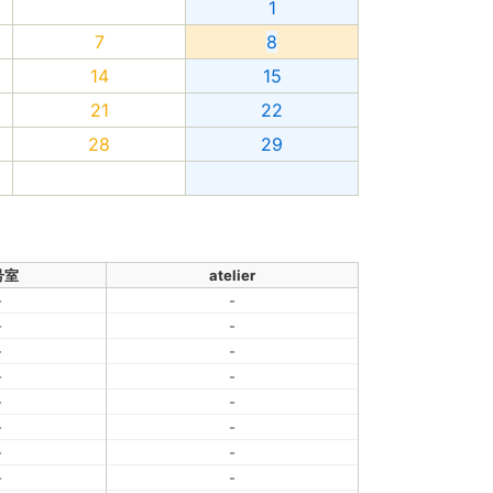
1
7
8
14
15
21
22
28
29
号室
atelier
-
-
-
-
-
-
-
-
-
-
-
-
-
-
-
-