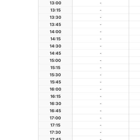
13:00
-
13:15
-
13:30
-
13:45
-
14:00
-
14:15
-
14:30
-
14:45
-
15:00
-
15:15
-
15:30
-
15:45
-
16:00
-
16:15
-
16:30
-
16:45
-
17:00
-
17:15
-
17:30
-
17:45
-