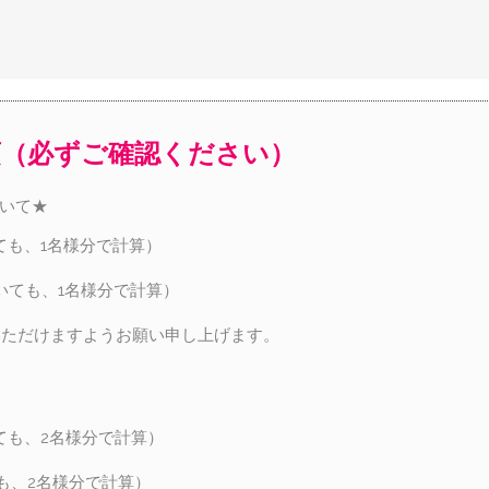
項（必ずご確認ください）
ついて★
ても、1名様分で計算）
いても、1名様分で計算）
いただけますようお願い申し上げます。
ても、2名様分で計算）
も、2名様分で計算）