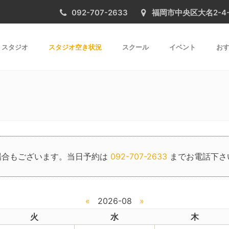
092-707-2633
福岡市中央区大名2-4-31 
スタジオ
スタジオ空き状況
スクール
イベント
おす
場合もございます。当日予約は
092-707-2633
までお電話下さ
«
2026-08
»
火
水
木