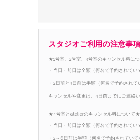
スタジオご利用の注意事
★1号室、2号室、3号室のキャンセル料に
・当日・前日は全額（何名で予約されてい
・2日前と3日前は半額（何名で予約されて
キャンセルや変更は、4日前までにご連絡
★4号室とatelierのキャンセル料について★
・当日・前日は全額（何名で予約されてい
・2～6日前は半額（何名で予約されていて