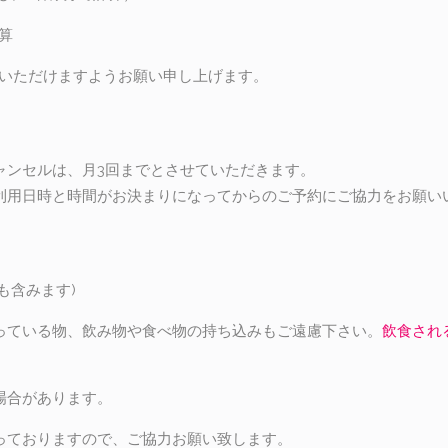
算
絡いただけますようお願い申し上げます。
ャンセルは、月3回までとさせていただきます。
利用日時と時間がお決まりになってからのご予約にご協力をお願い
も含みます)
っている物、飲み物や食べ物の持ち込みもご遠慮下さい。
飲食され
場合があります。
っておりますので、ご協力お願い致します。