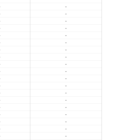
-
-
-
-
-
-
-
-
-
-
-
-
-
-
-
-
-
-
-
-
-
-
-
-
-
-
-
-
-
-
-
-
-
-
-
-
-
-