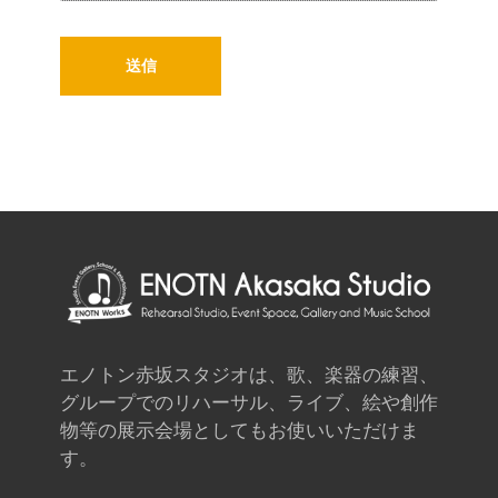
エノトン赤坂スタジオは、歌、楽器の練習、
グループでのリハーサル、ライブ、絵や創作
物等の展示会場としてもお使いいただけま
す。