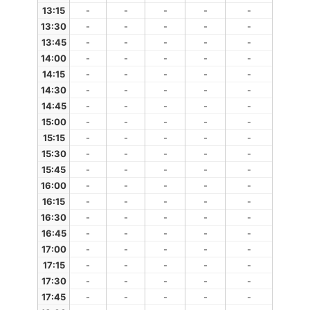
13:15
-
-
-
-
-
13:30
-
-
-
-
-
13:45
-
-
-
-
-
14:00
-
-
-
-
-
14:15
-
-
-
-
-
14:30
-
-
-
-
-
14:45
-
-
-
-
-
15:00
-
-
-
-
-
15:15
-
-
-
-
-
15:30
-
-
-
-
-
15:45
-
-
-
-
-
16:00
-
-
-
-
-
16:15
-
-
-
-
-
16:30
-
-
-
-
-
16:45
-
-
-
-
-
17:00
-
-
-
-
-
17:15
-
-
-
-
-
17:30
-
-
-
-
-
17:45
-
-
-
-
-