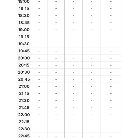
18:00
-
-
-
-
-
18:15
-
-
-
-
-
18:30
-
-
-
-
-
18:45
-
-
-
-
-
19:00
-
-
-
-
-
19:15
-
-
-
-
-
19:30
-
-
-
-
-
19:45
-
-
-
-
-
20:00
-
-
-
-
-
20:15
-
-
-
-
-
20:30
-
-
-
-
-
20:45
-
-
-
-
-
21:00
-
-
-
-
-
21:15
-
-
-
-
-
21:30
-
-
-
-
-
21:45
-
-
-
-
-
22:00
-
-
-
-
-
22:15
-
-
-
-
-
22:30
-
-
-
-
-
22:45
-
-
-
-
-