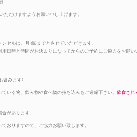
算
絡いただけますようお願い申し上げます。
ャンセルは、月3回までとさせていただきます。
利用日時と時間がお決まりになってからのご予約にご協力をお願い
も含みます)
っている物、飲み物や食べ物の持ち込みもご遠慮下さい。
飲食され
場合があります。
っておりますので、ご協力お願い致します。