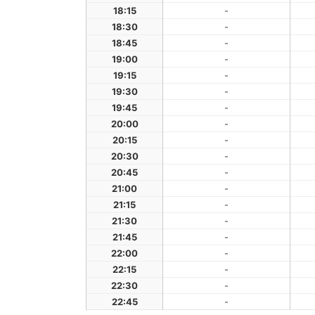
18:15
-
18:30
-
18:45
-
19:00
-
19:15
-
19:30
-
19:45
-
20:00
-
20:15
-
20:30
-
20:45
-
21:00
-
21:15
-
21:30
-
21:45
-
22:00
-
22:15
-
22:30
-
22:45
-