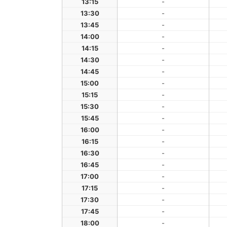
13:15
-
13:30
-
13:45
-
14:00
-
14:15
-
14:30
-
14:45
-
15:00
-
15:15
-
15:30
-
15:45
-
16:00
-
16:15
-
16:30
-
16:45
-
17:00
-
17:15
-
17:30
-
17:45
-
18:00
-