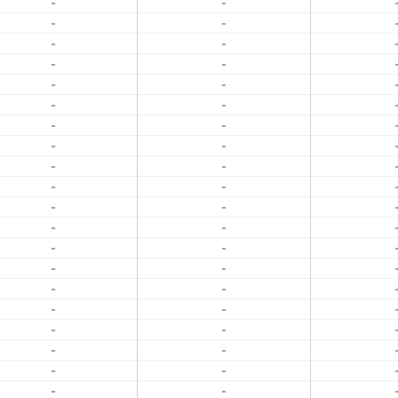
-
-
-
-
-
-
-
-
-
-
-
-
-
-
-
-
-
-
-
-
-
-
-
-
-
-
-
-
-
-
-
-
-
-
-
-
-
-
-
-