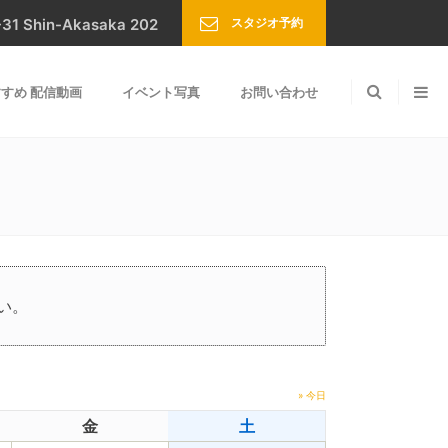
スタジオ予約
Shin-Akasaka 202
すめ 配信動画
イベント写真
お問い合わせ
い。
» 今日
金
土