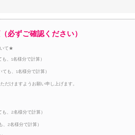
項（必ずご確認ください）
ついて★
ても、1名様分で計算）
いても、1名様分で計算）
いただけますようお願い申し上げます。
ても、2名様分で計算）
も、2名様分で計算）