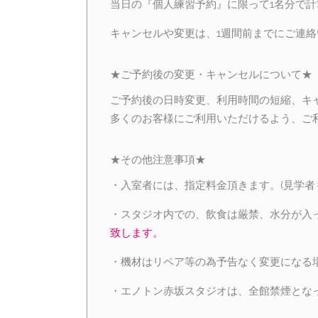
当日の『個人練習予約』に限って1名分で計
キャンセルや変更は、1週間前までにご連
★ご予約後の変更・キャンセルについて★
ご予約後の日時変更、利用時間の短縮、キ
多くのお客様にご利用いただけるよう、ご
★その他注意事項★
・入室者には、指定料金頂きます。(見学者
・スタジオ内での、飲食は厳禁、水分が入
致します。
・機材はリペア等の為予告なく変更になる
・エノトン赤坂スタジオは、全館禁煙とな