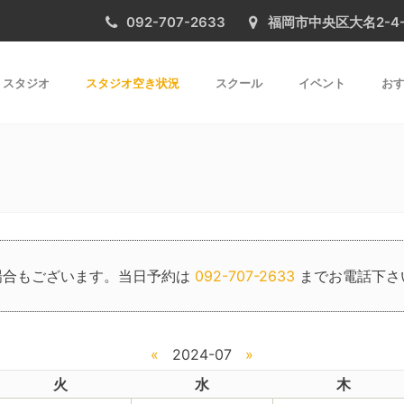
092-707-2633
福岡市中央区大名2-4-31 
スタジオ
スタジオ空き状況
スクール
イベント
おす
場合もございます。当日予約は
092-707-2633
までお電話下さ
«
2024-07
»
火
水
木