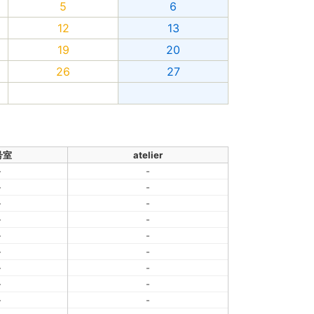
5
6
12
13
19
20
26
27
号室
atelier
-
-
-
-
-
-
-
-
-
-
-
-
-
-
-
-
-
-