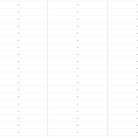
-
-
-
-
-
-
-
-
-
-
-
-
-
-
-
-
-
-
-
-
-
-
-
-
-
-
-
-
-
-
-
-
-
-
-
-
-
-