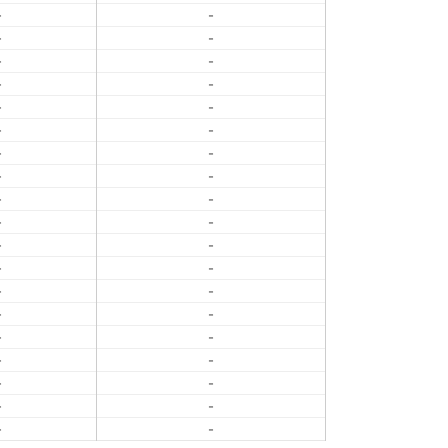
-
-
-
-
-
-
-
-
-
-
-
-
-
-
-
-
-
-
-
-
-
-
-
-
-
-
-
-
-
-
-
-
-
-
-
-
-
-