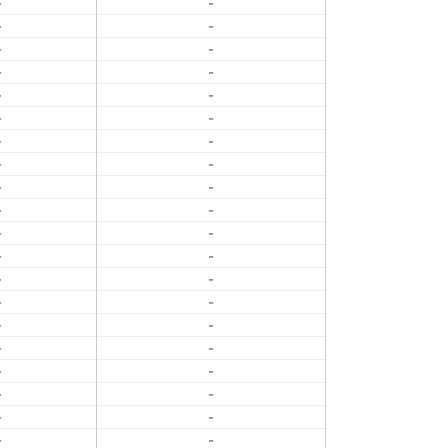
-
-
-
-
-
-
-
-
-
-
-
-
-
-
-
-
-
-
-
-
-
-
-
-
-
-
-
-
-
-
-
-
-
-
-
-
-
-
-
-