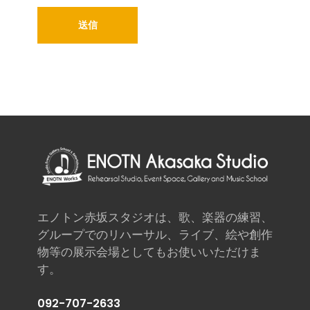
エノトン赤坂スタジオは、歌、楽器の練習、
グループでのリハーサル、ライブ、絵や創作
物等の展示会場としてもお使いいただけま
す。
092-707-2633