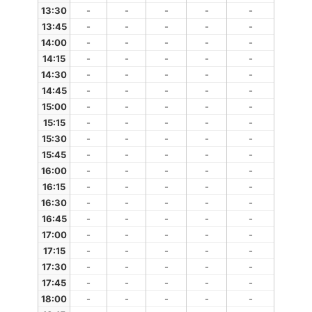
13:30
-
-
-
-
-
13:45
-
-
-
-
-
14:00
-
-
-
-
-
14:15
-
-
-
-
-
14:30
-
-
-
-
-
14:45
-
-
-
-
-
15:00
-
-
-
-
-
15:15
-
-
-
-
-
15:30
-
-
-
-
-
15:45
-
-
-
-
-
16:00
-
-
-
-
-
16:15
-
-
-
-
-
16:30
-
-
-
-
-
16:45
-
-
-
-
-
17:00
-
-
-
-
-
17:15
-
-
-
-
-
17:30
-
-
-
-
-
17:45
-
-
-
-
-
18:00
-
-
-
-
-