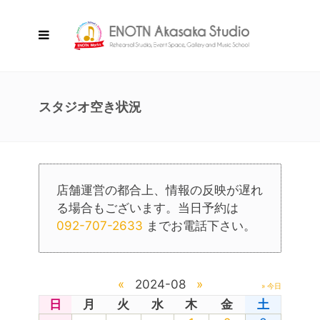
スタジオ空き状況
店舗運営の都合上、情報の反映が遅れ
る場合もございます。当日予約は
092-707-2633
までお電話下さい。
«
2024-08
»
» 今日
日
月
火
水
木
金
土