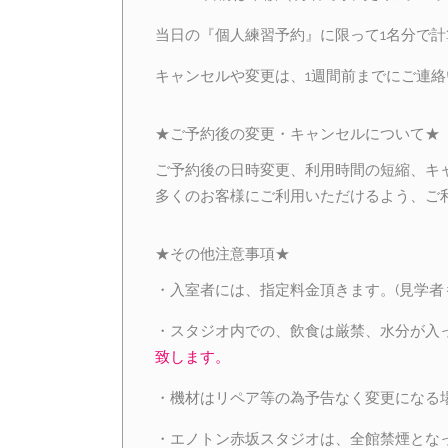
当日の『個人練習予約』に限って1名分で計
キャンセルや変更は、1週間前までにご連
★ご予約後の変更・キャンセルについて★
ご予約後の日時変更、利用時間の短縮、キ
多くのお客様にご利用いただけるよう、ご
★その他注意事項★
・入室者には、指定料金頂きます。(見学者
・スタジオ内での、飲食は厳禁、水分が入
致します。
・機材はリペア等の為予告なく変更になる
・エノトン赤坂スタジオは、全館禁煙とな