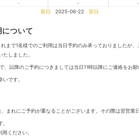
-
-
前日
2025-06-22
翌日
利用について
て、これまで1名様でのご利用は当日予約のみ承っておりましたが
いたしました。
で、以降のご予約につきましては当日11時以降にご連絡をお願
幸いです。
合、まれにご予約が重なることがございます。その際は翌営業
す。
利用ください。