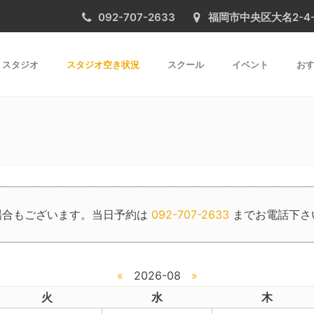
092-707-2633
福岡市中央区大名2-4-31 
スタジオ
スタジオ空き状況
スクール
イベント
おす
場合もございます。当日予約は
092-707-2633
までお電話下さ
«
2026-08
»
火
水
木