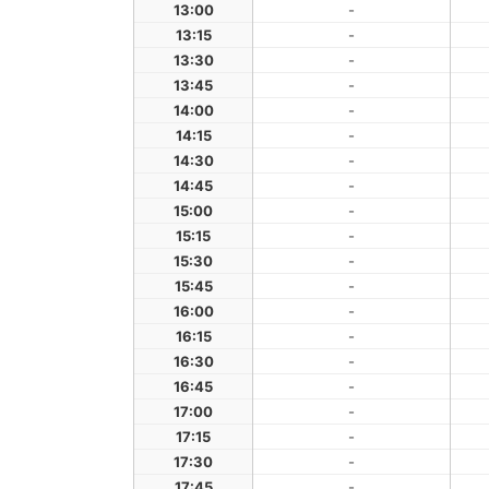
13:00
-
13:15
-
13:30
-
13:45
-
14:00
-
14:15
-
14:30
-
14:45
-
15:00
-
15:15
-
15:30
-
15:45
-
16:00
-
16:15
-
16:30
-
16:45
-
17:00
-
17:15
-
17:30
-
17:45
-