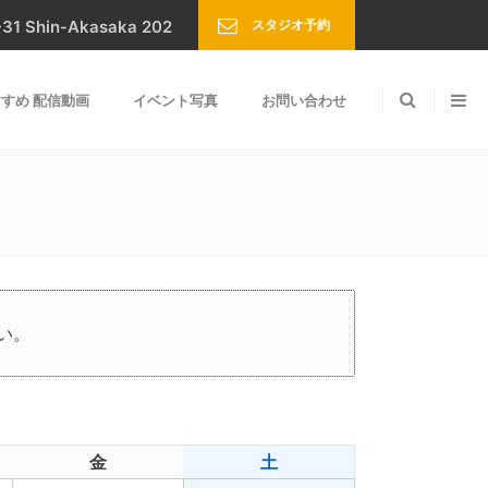
スタジオ予約
Shin-Akasaka 202
すめ 配信動画
イベント写真
お問い合わせ
い。
金
土