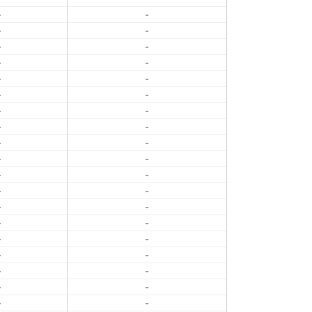
-
-
-
-
-
-
-
-
-
-
-
-
-
-
-
-
-
-
-
-
-
-
-
-
-
-
-
-
-
-
-
-
-
-
-
-
-
-