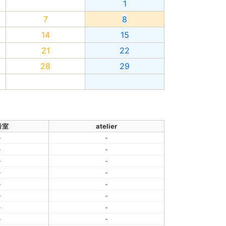
1
7
8
14
15
21
22
28
29
号室
atelier
-
-
-
-
-
-
-
-
-
-
-
-
-
-
-
-