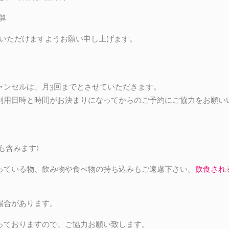
算
絡いただけますようお願い申し上げます。
ャンセルは、月3回までとさせていただきます。
利用日時と時間がお決まりになってからのご予約にご協力をお願い
も含みます)
っている物、飲み物や食べ物の持ち込みもご遠慮下さい。
飲食され
場合があります。
っておりますので、ご協力お願い致します。