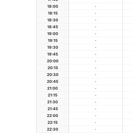
18:00
-
18:15
-
18:30
-
18:45
-
19:00
-
19:15
-
19:30
-
19:45
-
20:00
-
20:15
-
20:30
-
20:45
-
21:00
-
21:15
-
21:30
-
21:45
-
22:00
-
22:15
-
22:30
-