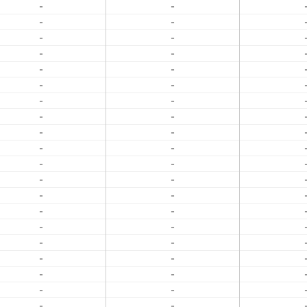
-
-
-
-
-
-
-
-
-
-
-
-
-
-
-
-
-
-
-
-
-
-
-
-
-
-
-
-
-
-
-
-
-
-
-
-
-
-
-
-