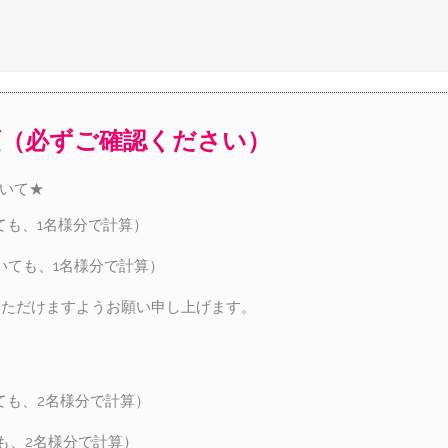
項（必ずご確認ください）
ついて★
ても、1名様分で計算）
いても、1名様分で計算）
いただけますようお願い申し上げます。
ても、2名様分で計算）
も、2名様分で計算）