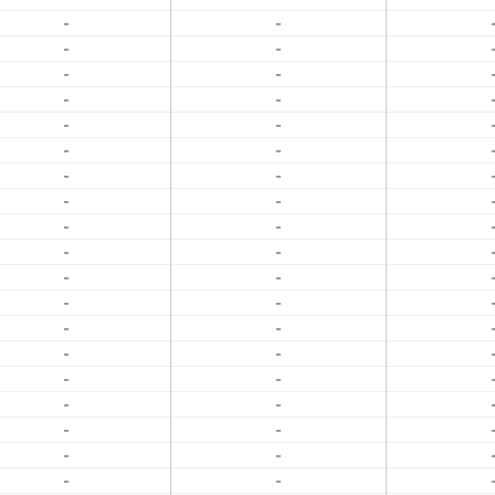
-
-
-
-
-
-
-
-
-
-
-
-
-
-
-
-
-
-
-
-
-
-
-
-
-
-
-
-
-
-
-
-
-
-
-
-
-
-