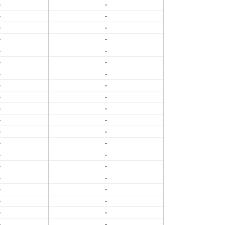
-
-
-
-
-
-
-
-
-
-
-
-
-
-
-
-
-
-
-
-
-
-
-
-
-
-
-
-
-
-
-
-
-
-
-
-
-
-
-
-