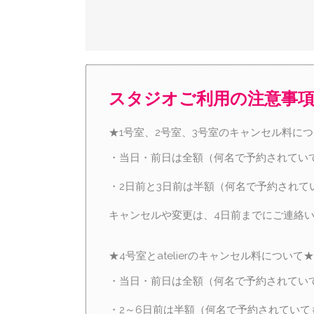
スタジオご利用の注意事
★1号室、2号室、3号室のキャンセル料に
・当日・前日は全額（何名で予約されてい
・2日前と3日前は半額（何名で予約されて
キャンセルや変更は、4日前までにご連絡
★4号室とatelierのキャンセル料について★
・当日・前日は全額（何名で予約されてい
・2～6日前は半額（何名で予約されていて