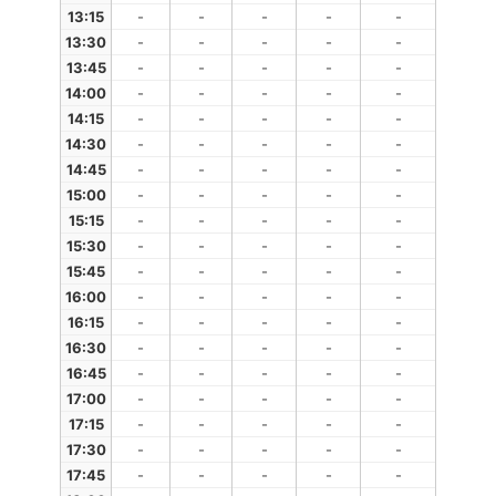
13:15
-
-
-
-
-
13:30
-
-
-
-
-
13:45
-
-
-
-
-
14:00
-
-
-
-
-
14:15
-
-
-
-
-
14:30
-
-
-
-
-
14:45
-
-
-
-
-
15:00
-
-
-
-
-
15:15
-
-
-
-
-
15:30
-
-
-
-
-
15:45
-
-
-
-
-
16:00
-
-
-
-
-
16:15
-
-
-
-
-
16:30
-
-
-
-
-
16:45
-
-
-
-
-
17:00
-
-
-
-
-
17:15
-
-
-
-
-
17:30
-
-
-
-
-
17:45
-
-
-
-
-