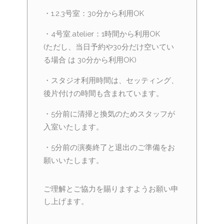
・1.2.3号室：30分から利用OK
・4号室.atelier：1時間から利用OK
(ただし、当日予約や30分だけ空いてい
る場合 は 30分から利用OK)
・スタジオ利用時間は、セッティング、
後片付けの時間も含まれています。
・5分前に清掃と換気のためスタッフが
入室いたします。
・5分前の演奏終了と退出のご準備をお
願いいたします。
ご理解とご協力を賜りますようお願い申
し上げます。