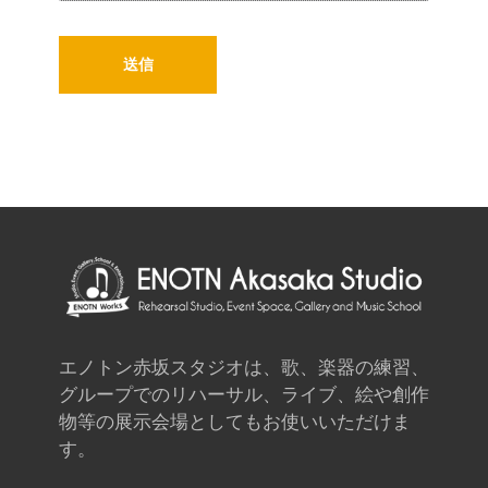
エノトン赤坂スタジオは、歌、楽器の練習、
グループでのリハーサル、ライブ、絵や創作
物等の展示会場としてもお使いいただけま
す。