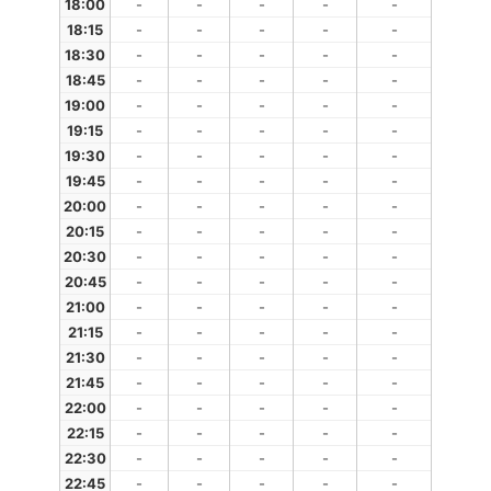
18:00
-
-
-
-
-
18:15
-
-
-
-
-
18:30
-
-
-
-
-
18:45
-
-
-
-
-
19:00
-
-
-
-
-
19:15
-
-
-
-
-
19:30
-
-
-
-
-
19:45
-
-
-
-
-
20:00
-
-
-
-
-
20:15
-
-
-
-
-
20:30
-
-
-
-
-
20:45
-
-
-
-
-
21:00
-
-
-
-
-
21:15
-
-
-
-
-
21:30
-
-
-
-
-
21:45
-
-
-
-
-
22:00
-
-
-
-
-
22:15
-
-
-
-
-
22:30
-
-
-
-
-
22:45
-
-
-
-
-