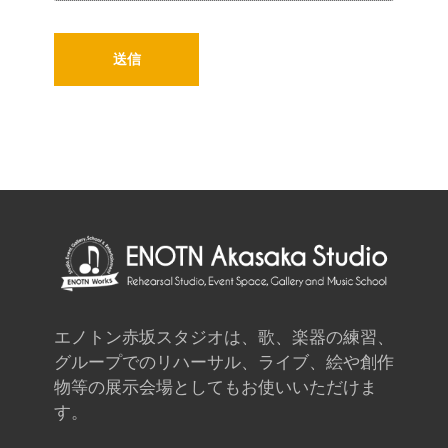
エノトン赤坂スタジオは、歌、楽器の練習、
グループでのリハーサル、ライブ、絵や創作
物等の展示会場としてもお使いいただけま
す。