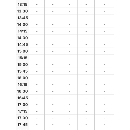
13:15
-
-
-
-
-
13:30
-
-
-
-
-
13:45
-
-
-
-
-
14:00
-
-
-
-
-
14:15
-
-
-
-
-
14:30
-
-
-
-
-
14:45
-
-
-
-
-
15:00
-
-
-
-
-
15:15
-
-
-
-
-
15:30
-
-
-
-
-
15:45
-
-
-
-
-
16:00
-
-
-
-
-
16:15
-
-
-
-
-
16:30
-
-
-
-
-
16:45
-
-
-
-
-
17:00
-
-
-
-
-
17:15
-
-
-
-
-
17:30
-
-
-
-
-
17:45
-
-
-
-
-