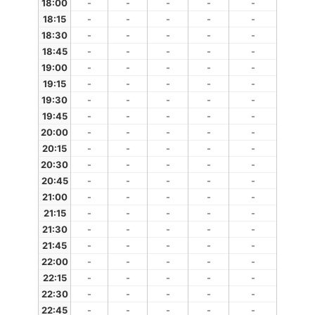
18:00
-
-
-
-
-
18:15
-
-
-
-
-
18:30
-
-
-
-
-
18:45
-
-
-
-
-
19:00
-
-
-
-
-
19:15
-
-
-
-
-
19:30
-
-
-
-
-
19:45
-
-
-
-
-
20:00
-
-
-
-
-
20:15
-
-
-
-
-
20:30
-
-
-
-
-
20:45
-
-
-
-
-
21:00
-
-
-
-
-
21:15
-
-
-
-
-
21:30
-
-
-
-
-
21:45
-
-
-
-
-
22:00
-
-
-
-
-
22:15
-
-
-
-
-
22:30
-
-
-
-
-
22:45
-
-
-
-
-