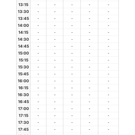
13:15
-
-
-
-
-
13:30
-
-
-
-
-
13:45
-
-
-
-
-
14:00
-
-
-
-
-
14:15
-
-
-
-
-
14:30
-
-
-
-
-
14:45
-
-
-
-
-
15:00
-
-
-
-
-
15:15
-
-
-
-
-
15:30
-
-
-
-
-
15:45
-
-
-
-
-
16:00
-
-
-
-
-
16:15
-
-
-
-
-
16:30
-
-
-
-
-
16:45
-
-
-
-
-
17:00
-
-
-
-
-
17:15
-
-
-
-
-
17:30
-
-
-
-
-
17:45
-
-
-
-
-