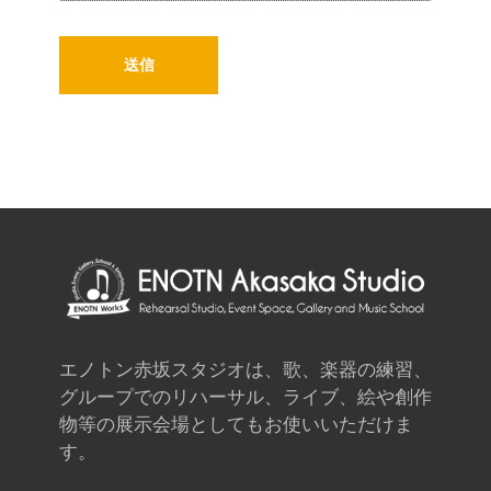
エノトン赤坂スタジオは、歌、楽器の練習、
グループでのリハーサル、ライブ、絵や創作
物等の展示会場としてもお使いいただけま
す。