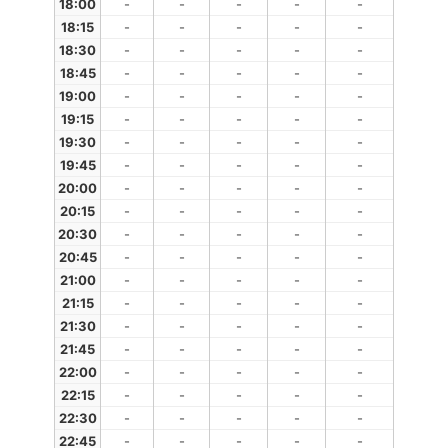
18:00
-
-
-
-
-
18:15
-
-
-
-
-
18:30
-
-
-
-
-
18:45
-
-
-
-
-
19:00
-
-
-
-
-
19:15
-
-
-
-
-
19:30
-
-
-
-
-
19:45
-
-
-
-
-
20:00
-
-
-
-
-
20:15
-
-
-
-
-
20:30
-
-
-
-
-
20:45
-
-
-
-
-
21:00
-
-
-
-
-
21:15
-
-
-
-
-
21:30
-
-
-
-
-
21:45
-
-
-
-
-
22:00
-
-
-
-
-
22:15
-
-
-
-
-
22:30
-
-
-
-
-
22:45
-
-
-
-
-