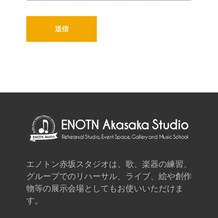
エノトン赤坂スタジオは、歌、楽器の練習、
グループでのリハーサル、ライブ、絵や創作
物等の展示会場としてもお使いいただけま
す。