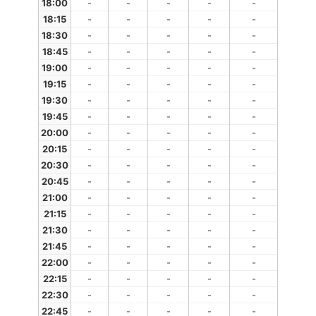
18:00
-
-
-
-
-
18:15
-
-
-
-
-
18:30
-
-
-
-
-
18:45
-
-
-
-
-
19:00
-
-
-
-
-
19:15
-
-
-
-
-
19:30
-
-
-
-
-
19:45
-
-
-
-
-
20:00
-
-
-
-
-
20:15
-
-
-
-
-
20:30
-
-
-
-
-
20:45
-
-
-
-
-
21:00
-
-
-
-
-
21:15
-
-
-
-
-
21:30
-
-
-
-
-
21:45
-
-
-
-
-
22:00
-
-
-
-
-
22:15
-
-
-
-
-
22:30
-
-
-
-
-
22:45
-
-
-
-
-