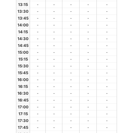
13:15
-
-
-
-
-
13:30
-
-
-
-
-
13:45
-
-
-
-
-
14:00
-
-
-
-
-
14:15
-
-
-
-
-
14:30
-
-
-
-
-
14:45
-
-
-
-
-
15:00
-
-
-
-
-
15:15
-
-
-
-
-
15:30
-
-
-
-
-
15:45
-
-
-
-
-
16:00
-
-
-
-
-
16:15
-
-
-
-
-
16:30
-
-
-
-
-
16:45
-
-
-
-
-
17:00
-
-
-
-
-
17:15
-
-
-
-
-
17:30
-
-
-
-
-
17:45
-
-
-
-
-