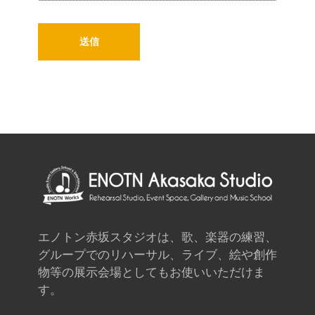
エノトン赤坂スタジオは、歌、楽器の練習、
グループでのリハーサル、ライブ、絵や創作
物等の展示会場としてもお使いいただけま
す。