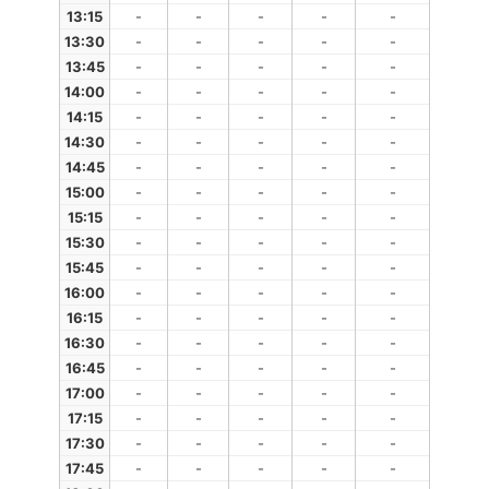
13:15
-
-
-
-
-
13:30
-
-
-
-
-
13:45
-
-
-
-
-
14:00
-
-
-
-
-
14:15
-
-
-
-
-
14:30
-
-
-
-
-
14:45
-
-
-
-
-
15:00
-
-
-
-
-
15:15
-
-
-
-
-
15:30
-
-
-
-
-
15:45
-
-
-
-
-
16:00
-
-
-
-
-
16:15
-
-
-
-
-
16:30
-
-
-
-
-
16:45
-
-
-
-
-
17:00
-
-
-
-
-
17:15
-
-
-
-
-
17:30
-
-
-
-
-
17:45
-
-
-
-
-