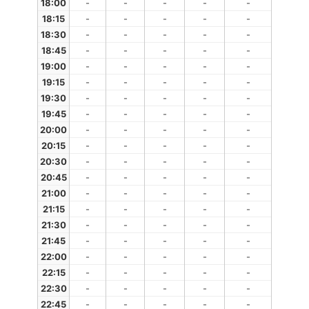
18:00
-
-
-
-
-
18:15
-
-
-
-
-
18:30
-
-
-
-
-
18:45
-
-
-
-
-
19:00
-
-
-
-
-
19:15
-
-
-
-
-
19:30
-
-
-
-
-
19:45
-
-
-
-
-
20:00
-
-
-
-
-
20:15
-
-
-
-
-
20:30
-
-
-
-
-
20:45
-
-
-
-
-
21:00
-
-
-
-
-
21:15
-
-
-
-
-
21:30
-
-
-
-
-
21:45
-
-
-
-
-
22:00
-
-
-
-
-
22:15
-
-
-
-
-
22:30
-
-
-
-
-
22:45
-
-
-
-
-