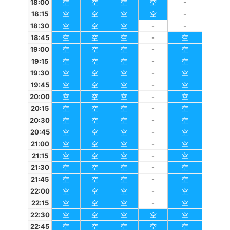
18:00
空
空
空
空
-
18:15
空
空
空
空
-
18:30
空
空
空
-
-
18:45
空
空
空
-
空
19:00
空
空
空
-
空
19:15
空
空
空
-
空
19:30
空
空
空
-
空
19:45
空
空
空
-
空
20:00
空
空
空
-
空
20:15
空
空
空
-
空
20:30
空
空
空
-
空
20:45
空
空
空
-
空
21:00
空
空
空
-
空
21:15
空
空
空
-
空
21:30
空
空
空
-
空
21:45
空
空
空
-
空
22:00
空
空
空
-
空
22:15
空
空
空
-
空
22:30
空
空
空
空
空
22:45
空
空
空
空
空