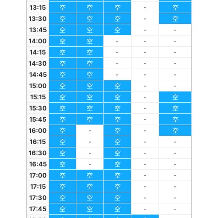
13:15
空
空
空
-
空
13:30
空
空
空
-
空
13:45
空
空
空
-
-
14:00
空
空
-
-
-
14:15
空
空
-
-
-
14:30
空
空
-
-
-
14:45
空
空
-
-
-
15:00
空
空
空
-
-
15:15
空
空
空
-
空
15:30
空
空
空
-
空
15:45
空
空
空
-
空
16:00
空
-
空
-
空
16:15
空
-
空
-
-
16:30
空
-
空
-
-
16:45
空
-
空
-
-
17:00
空
空
空
-
-
17:15
空
空
空
-
-
17:30
空
空
空
-
-
17:45
空
空
空
-
-