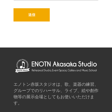
エノトン赤坂スタジオは、歌、楽器の練習、
グループでのリハーサル、ライブ、絵や創作
物等の展示会場としてもお使いいただけま
す。