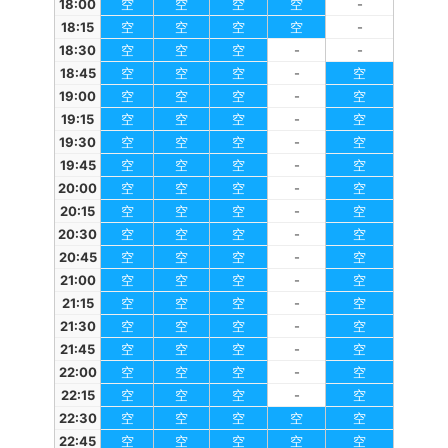
18:00
空
空
空
空
-
18:15
空
空
空
空
-
18:30
空
空
空
-
-
18:45
空
空
空
-
空
19:00
空
空
空
-
空
19:15
空
空
空
-
空
19:30
空
空
空
-
空
19:45
空
空
空
-
空
20:00
空
空
空
-
空
20:15
空
空
空
-
空
20:30
空
空
空
-
空
20:45
空
空
空
-
空
21:00
空
空
空
-
空
21:15
空
空
空
-
空
21:30
空
空
空
-
空
21:45
空
空
空
-
空
22:00
空
空
空
-
空
22:15
空
空
空
-
空
22:30
空
空
空
空
空
22:45
空
空
空
空
空