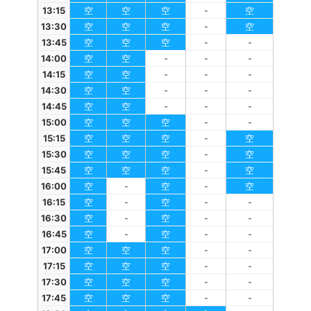
13:15
空
空
空
-
空
13:30
空
空
空
-
空
13:45
空
空
空
-
-
14:00
空
空
-
-
-
14:15
空
空
-
-
-
14:30
空
空
-
-
-
14:45
空
空
-
-
-
15:00
空
空
空
-
-
15:15
空
空
空
-
空
15:30
空
空
空
-
空
15:45
空
空
空
-
空
16:00
空
-
空
-
空
16:15
空
-
空
-
-
16:30
空
-
空
-
-
16:45
空
-
空
-
-
17:00
空
空
空
-
-
17:15
空
空
空
-
-
17:30
空
空
空
-
-
17:45
空
空
空
-
-