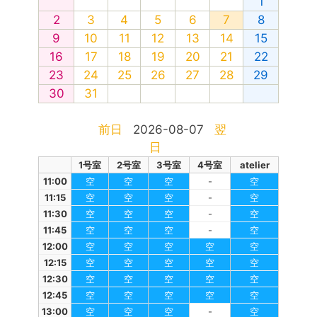
1
2
3
4
5
6
7
8
9
10
11
12
13
14
15
16
17
18
19
20
21
22
23
24
25
26
27
28
29
30
31
前日
2026-08-07
翌
日
1号室
2号室
3号室
4号室
atelier
11:00
空
空
空
-
空
11:15
空
空
空
-
空
11:30
空
空
空
-
空
11:45
空
空
空
-
空
12:00
空
空
空
空
空
12:15
空
空
空
空
空
12:30
空
空
空
空
空
12:45
空
空
空
空
空
13:00
空
空
空
-
空