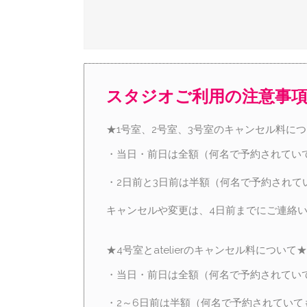
スタジオご利用の注意事
★1号室、2号室、3号室のキャンセル料に
・当日・前日は全額（何名で予約されてい
・2日前と3日前は半額（何名で予約されて
キャンセルや変更は、4日前までにご連絡
★4号室とatelierのキャンセル料について★
・当日・前日は全額（何名で予約されてい
・2～6日前は半額（何名で予約されていて