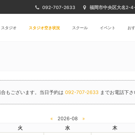
092-707-2633
福岡市中央区大名2-4-31 
スタジオ
スタジオ空き状況
スクール
イベント
おす
場合もございます。当日予約は
092-707-2633
までお電話下さ
«
2026-08
»
火
水
木