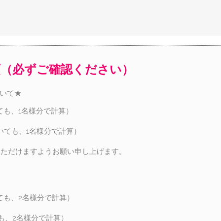
項（必ずご確認ください）
ついて★
ても、1名様分で計算）
いても、1名様分で計算）
いただけますようお願い申し上げます。
ても、2名様分で計算）
も、2名様分で計算）