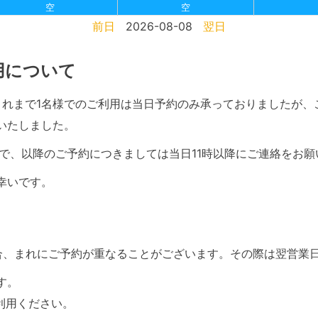
空
空
前日
2026-08-08
翌日
利用について
て、これまで1名様でのご利用は当日予約のみ承っておりましたが
いたしました。
で、以降のご予約につきましては当日11時以降にご連絡をお願
幸いです。
合、まれにご予約が重なることがございます。その際は翌営業
す。
利用ください。