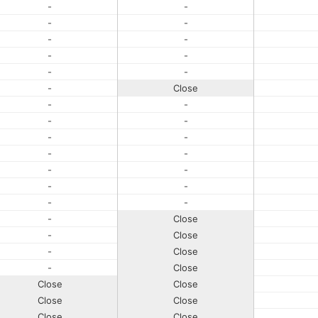
-
-
-
-
-
-
-
-
-
-
-
Close
-
-
-
-
-
-
-
-
-
-
-
-
-
-
-
Close
-
Close
-
Close
-
Close
Close
Close
Close
Close
Close
Close