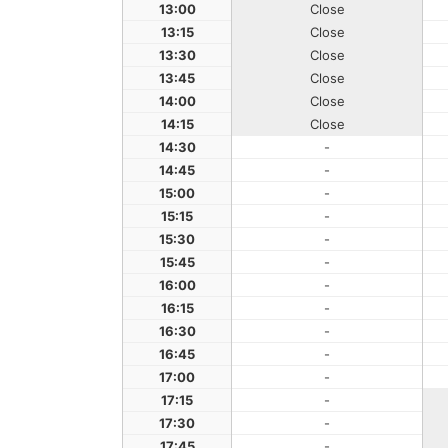
13:00
Close
13:15
Close
13:30
Close
13:45
Close
14:00
Close
14:15
Close
14:30
-
14:45
-
15:00
-
15:15
-
15:30
-
15:45
-
16:00
-
16:15
-
16:30
-
16:45
-
17:00
-
17:15
-
17:30
-
17:45
-