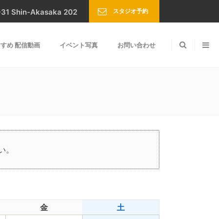
スタジオ予約
Shin-Akasaka 202
すめ 配信動画
イベント写真
お問い合わせ
い。
金
土