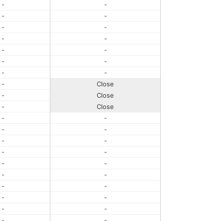
-
-
-
-
-
-
-
-
-
-
-
-
-
-
-
Close
-
Close
-
Close
-
-
-
-
-
-
-
-
-
-
-
-
-
-
-
-
-
-
-
-