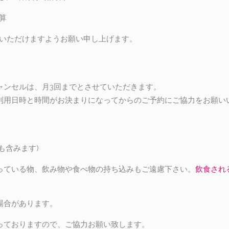
算
絡いただけますようお願い申し上げます。
ャンセルは、月3回までとさせていただきます。
利用日時と時間がお決まりになってからのご予約にご協力をお願い
も含みます)
っている物、飲み物や食べ物の持ち込みもご遠慮下さい。
飲食され
場合があります。
っておりますので、ご協力お願い致します。