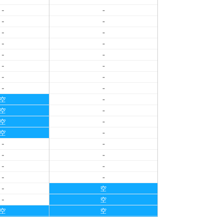
-
-
-
-
-
-
-
-
-
-
-
-
-
-
-
-
空
-
空
-
空
-
空
-
-
-
-
-
-
-
-
-
-
空
-
空
空
空