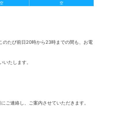
空
空
、このたび前日20時から23時までの間も、お電
いいたします。
日にご連絡し、ご案内させていただきます。