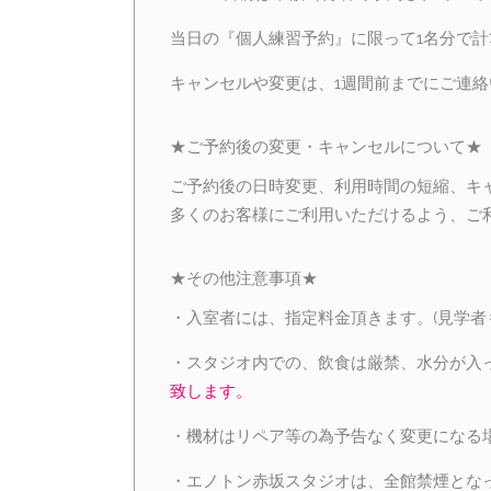
当日の『個人練習予約』に限って1名分で計
キャンセルや変更は、1週間前までにご連
★ご予約後の変更・キャンセルについて★
ご予約後の日時変更、利用時間の短縮、キ
多くのお客様にご利用いただけるよう、ご
★その他注意事項★
・入室者には、指定料金頂きます。(見学者
・スタジオ内での、飲食は厳禁、水分が入
致します。
・機材はリペア等の為予告なく変更になる
・エノトン赤坂スタジオは、全館禁煙とな