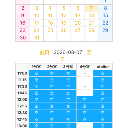
1
2
3
4
5
6
7
8
9
10
11
12
13
14
15
16
17
18
19
20
21
22
23
24
25
26
27
28
29
30
31
前日
2026-08-07
翌
日
1号室
2号室
3号室
4号室
atelier
11:00
空
空
空
-
空
11:15
空
空
空
-
空
11:30
空
空
空
-
空
11:45
空
空
空
-
空
12:00
空
空
空
空
空
12:15
空
空
空
空
空
12:30
空
空
空
空
空
12:45
空
空
空
空
空
13:00
空
空
空
-
空