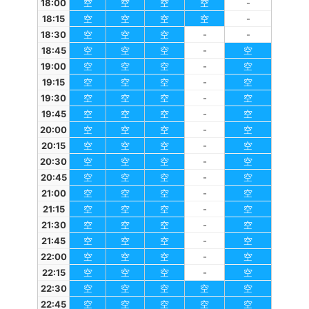
18:00
空
空
空
空
-
18:15
空
空
空
空
-
18:30
空
空
空
-
-
18:45
空
空
空
-
空
19:00
空
空
空
-
空
19:15
空
空
空
-
空
19:30
空
空
空
-
空
19:45
空
空
空
-
空
20:00
空
空
空
-
空
20:15
空
空
空
-
空
20:30
空
空
空
-
空
20:45
空
空
空
-
空
21:00
空
空
空
-
空
21:15
空
空
空
-
空
21:30
空
空
空
-
空
21:45
空
空
空
-
空
22:00
空
空
空
-
空
22:15
空
空
空
-
空
22:30
空
空
空
空
空
22:45
空
空
空
空
空