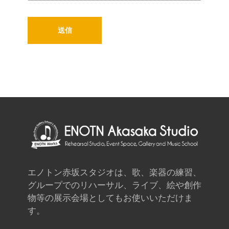
エノトン赤坂スタジオは、歌、楽器の練習、
グループでのリハーサル、ライブ、絵や創作
物等の展示会場としてもお使いいただけま
す。