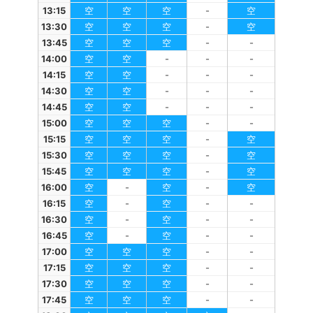
13:15
空
空
空
-
空
13:30
空
空
空
-
空
13:45
空
空
空
-
-
14:00
空
空
-
-
-
14:15
空
空
-
-
-
14:30
空
空
-
-
-
14:45
空
空
-
-
-
15:00
空
空
空
-
-
15:15
空
空
空
-
空
15:30
空
空
空
-
空
15:45
空
空
空
-
空
16:00
空
-
空
-
空
16:15
空
-
空
-
-
16:30
空
-
空
-
-
16:45
空
-
空
-
-
17:00
空
空
空
-
-
17:15
空
空
空
-
-
17:30
空
空
空
-
-
17:45
空
空
空
-
-