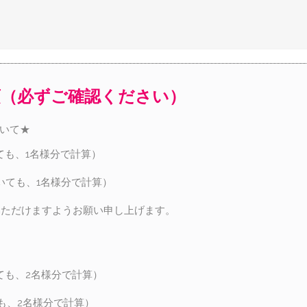
項（必ずご確認ください）
ついて★
ても、1名様分で計算）
いても、1名様分で計算）
いただけますようお願い申し上げます。
ても、2名様分で計算）
も、2名様分で計算）