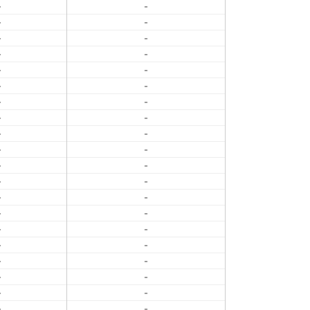
-
-
-
-
-
-
-
-
-
-
-
-
-
-
-
-
-
-
-
-
-
-
-
-
-
-
-
-
-
-
-
-
-
-
-
-
-
-
-
-