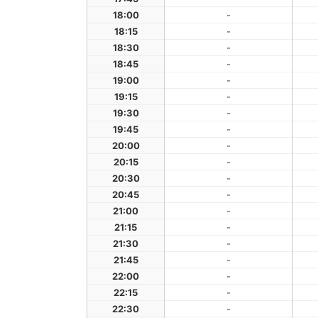
18:00
-
18:15
-
18:30
-
18:45
-
19:00
-
19:15
-
19:30
-
19:45
-
20:00
-
20:15
-
20:30
-
20:45
-
21:00
-
21:15
-
21:30
-
21:45
-
22:00
-
22:15
-
22:30
-