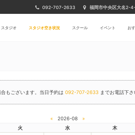
092-707-2633
福岡市中央区大名2-4-31 
スタジオ
スタジオ空き状況
スクール
イベント
おす
場合もございます。当日予約は
092-707-2633
までお電話下さ
«
2026-08
»
火
水
木