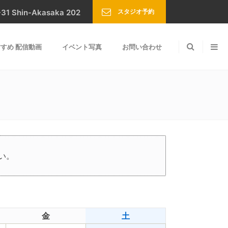
スタジオ予約
Shin-Akasaka 202
すめ 配信動画
イベント写真
お問い合わせ
い。
金
土