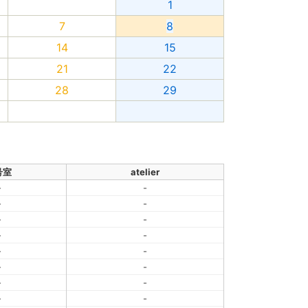
1
7
8
14
15
21
22
28
29
号室
atelier
-
-
-
-
-
-
-
-
-
-
-
-
-
-
-
-