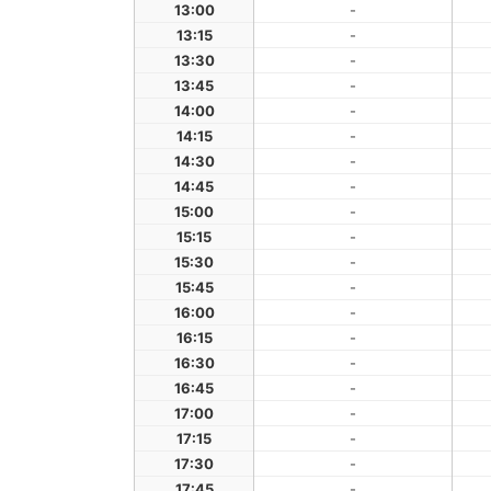
13:00
-
13:15
-
13:30
-
13:45
-
14:00
-
14:15
-
14:30
-
14:45
-
15:00
-
15:15
-
15:30
-
15:45
-
16:00
-
16:15
-
16:30
-
16:45
-
17:00
-
17:15
-
17:30
-
17:45
-