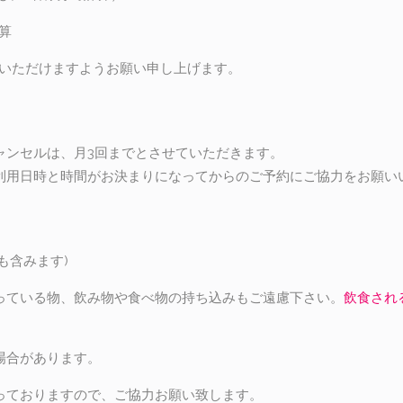
算
絡いただけますようお願い申し上げます。
ャンセルは、月3回までとさせていただきます。
利用日時と時間がお決まりになってからのご予約にご協力をお願い
も含みます)
っている物、飲み物や食べ物の持ち込みもご遠慮下さい。
飲食され
場合があります。
っておりますので、ご協力お願い致します。