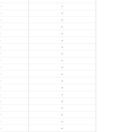
-
-
-
-
-
-
-
-
-
-
-
-
-
-
-
-
-
-
-
-
-
-
-
-
-
-
-
-
-
-
-
-
-
-
-
-
-
-