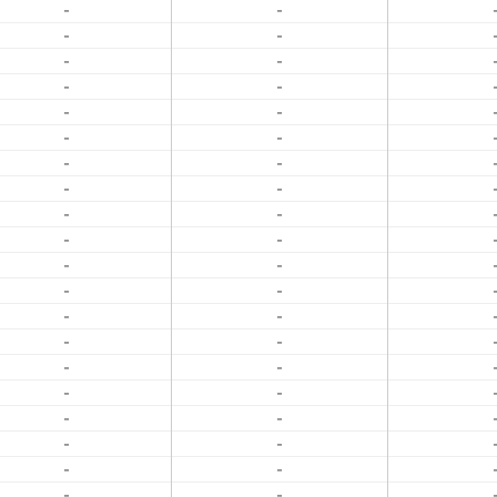
-
-
-
-
-
-
-
-
-
-
-
-
-
-
-
-
-
-
-
-
-
-
-
-
-
-
-
-
-
-
-
-
-
-
-
-
-
-
-
-