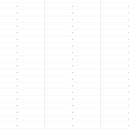
-
-
-
-
-
-
-
-
-
-
-
-
-
-
-
-
-
-
-
-
-
-
-
-
-
-
-
-
-
-
-
-
-
-
-
-
-
-