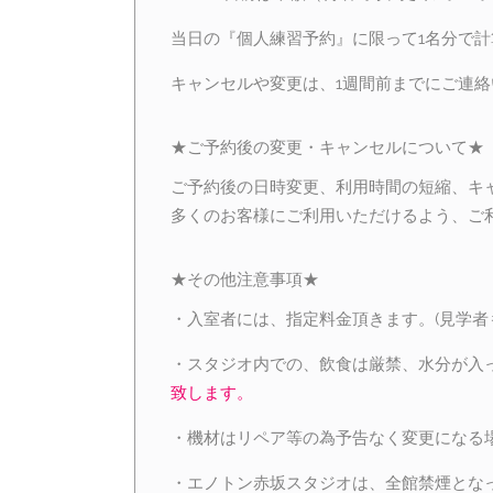
当日の『個人練習予約』に限って1名分で計
キャンセルや変更は、1週間前までにご連
★ご予約後の変更・キャンセルについて★
ご予約後の日時変更、利用時間の短縮、キ
多くのお客様にご利用いただけるよう、ご
★その他注意事項★
・入室者には、指定料金頂きます。(見学者
・スタジオ内での、飲食は厳禁、水分が入
致します。
・機材はリペア等の為予告なく変更になる
・エノトン赤坂スタジオは、全館禁煙とな