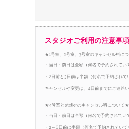
スタジオご利用の注意事
★1号室、2号室、3号室のキャンセル料に
・当日・前日は全額（何名で予約されてい
・2日前と3日前は半額（何名で予約されて
キャンセルや変更は、4日前までにご連絡
★4号室とatelierのキャンセル料について★
・当日・前日は全額（何名で予約されてい
・2～6日前は半額（何名で予約されていて