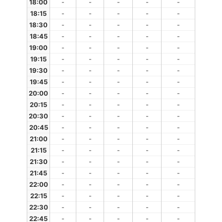
18:00
-
-
-
-
-
18:15
-
-
-
-
-
18:30
-
-
-
-
-
18:45
-
-
-
-
-
19:00
-
-
-
-
-
19:15
-
-
-
-
-
19:30
-
-
-
-
-
19:45
-
-
-
-
-
20:00
-
-
-
-
-
20:15
-
-
-
-
-
20:30
-
-
-
-
-
20:45
-
-
-
-
-
21:00
-
-
-
-
-
21:15
-
-
-
-
-
21:30
-
-
-
-
-
21:45
-
-
-
-
-
22:00
-
-
-
-
-
22:15
-
-
-
-
-
22:30
-
-
-
-
-
22:45
-
-
-
-
-