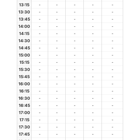
13:15
-
-
-
-
-
13:30
-
-
-
-
-
13:45
-
-
-
-
-
14:00
-
-
-
-
-
14:15
-
-
-
-
-
14:30
-
-
-
-
-
14:45
-
-
-
-
-
15:00
-
-
-
-
-
15:15
-
-
-
-
-
15:30
-
-
-
-
-
15:45
-
-
-
-
-
16:00
-
-
-
-
-
16:15
-
-
-
-
-
16:30
-
-
-
-
-
16:45
-
-
-
-
-
17:00
-
-
-
-
-
17:15
-
-
-
-
-
17:30
-
-
-
-
-
17:45
-
-
-
-
-