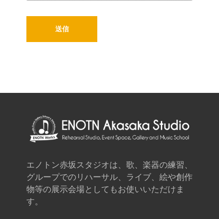
エノトン赤坂スタジオは、歌、楽器の練習、
グループでのリハーサル、ライブ、絵や創作
物等の展示会場としてもお使いいただけま
す。