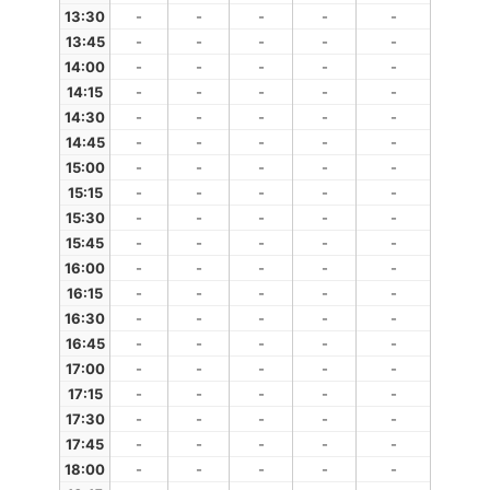
13:30
-
-
-
-
-
13:45
-
-
-
-
-
14:00
-
-
-
-
-
14:15
-
-
-
-
-
14:30
-
-
-
-
-
14:45
-
-
-
-
-
15:00
-
-
-
-
-
15:15
-
-
-
-
-
15:30
-
-
-
-
-
15:45
-
-
-
-
-
16:00
-
-
-
-
-
16:15
-
-
-
-
-
16:30
-
-
-
-
-
16:45
-
-
-
-
-
17:00
-
-
-
-
-
17:15
-
-
-
-
-
17:30
-
-
-
-
-
17:45
-
-
-
-
-
18:00
-
-
-
-
-