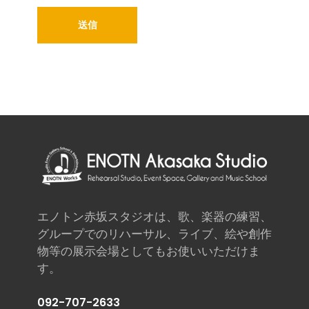
エノトン赤坂スタジオは、歌、楽器の練習、
グループでのリハーサル、ライブ、絵や創作
物等の展示会場としてもお使いいただけま
す。
092-707-2633