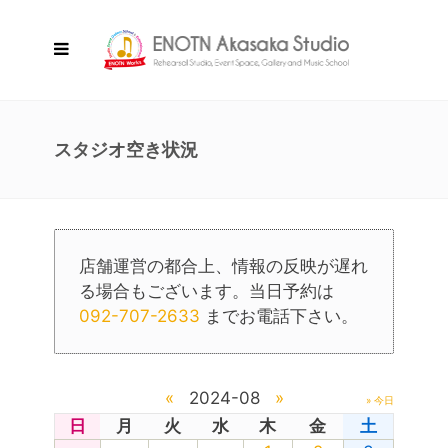
スタジオ空き状況
店舗運営の都合上、情報の反映が遅れ
る場合もございます。当日予約は
092-707-2633
までお電話下さい。
«
2024-08
»
» 今日
日
月
火
水
木
金
土