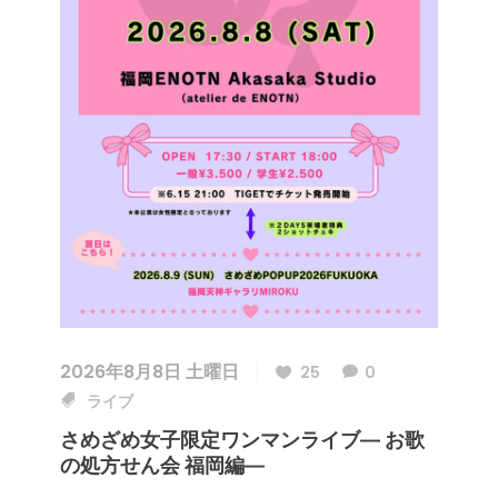
2026年8月8日 土曜日
25
0
ライブ
さめざめ女子限定ワンマンライブ― お歌
の処方せん会 福岡編―