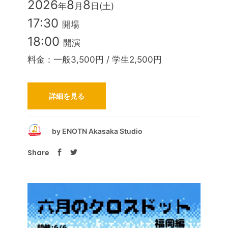
2026
8
8
年
月
日(土)
17:30
開場
18:00
開演
料金：一般3,500円 / 学生2,500円
詳細を見る
by
ENOTN Akasaka Studio
Share