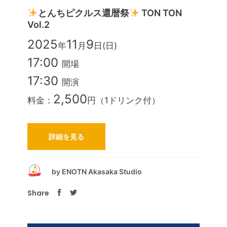
とんちピクルス還暦祭
TON TON
Vol.2
2025
11
9
年
月
日(日)
17:00
開場
17:30
開演
2,500
料金：
円（1ドリンク付）
詳細を見る
by
ENOTN Akasaka Studio
Share