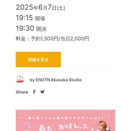
2025
6
7
年
月
日(土)
19:15
開場
19:30
開演
料金：予約1,500円/当日2,000円
詳細を見る
by
ENOTN Akasaka Studio
Share