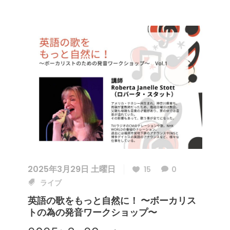
2025年3月29日 土曜日
15
0
ライブ
英語の歌をもっと自然に！ 〜ボーカリス
トの為の発音ワークショップ〜