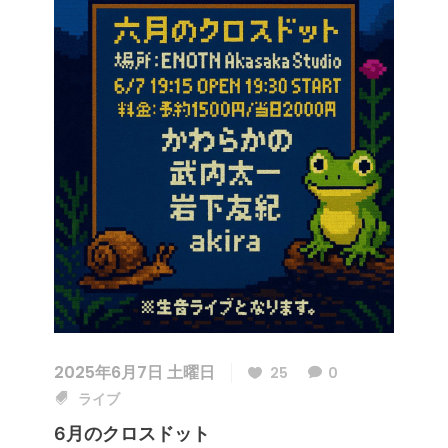
2025年6月7日 土曜日
25
0
ライブ
6月のクロスドット