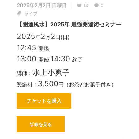
2025年2月2日 日曜日
13
0
ライブ
【開運風水】2025年 最強開運術セミナー
2025
2
2
年
月
日(日)
12:45
開場
13:00
14:30
開始
終了
水上小爽子
講師：
3,500
受講料：
円（お茶とお菓子付き）
チケットを購入
詳細を見る