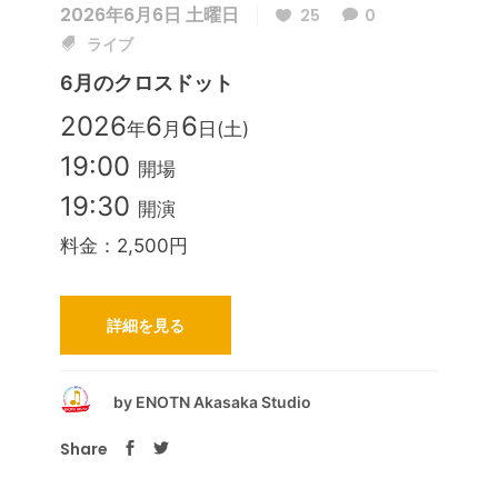
2026年6月6日 土曜日
25
0
ライブ
6月のクロスドット
2026
6
6
年
月
日(土)
19:00
開場
19:30
開演
料金：2,500円
詳細を見る
by
ENOTN Akasaka Studio
Share