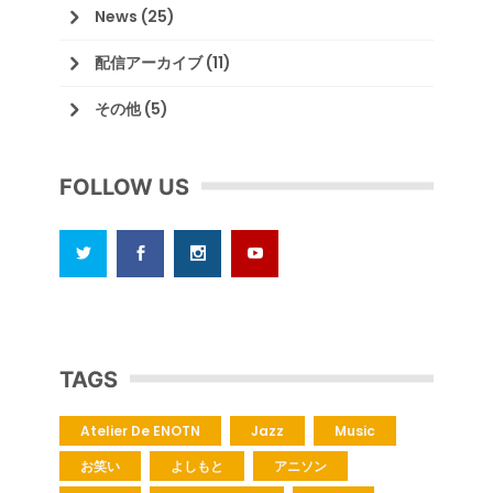
News
(25)
配信アーカイブ
(11)
その他
(5)
FOLLOW US
TAGS
Atelier De ENOTN
Jazz
Music
お笑い
よしもと
アニソン