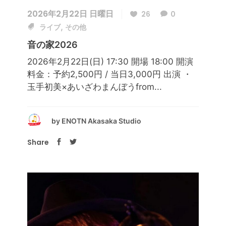
2026年2月22日 日曜日
26
0
,
ライブ
その他
音の家2026
2026年2月22日(日) 17:30 開場 18:00 開演
料金：予約2,500円 / 当日3,000円 出演 ・
玉手初美×あいざわまんぼうfrom...
by
ENOTN Akasaka Studio
Share