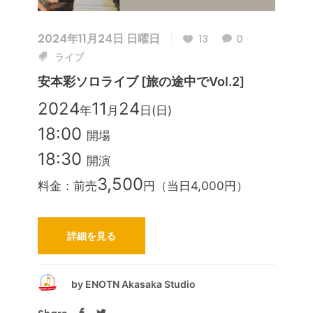
2024年11月24日 日曜日
13
0
ライブ
安本彩ソロライブ [旅の途中でvol.2]
2024
11
24
年
月
日(日)
18:00
開場
18:30
開演
3,500
料金：前売
円（当日4,000円）
詳細を見る
by
ENOTN Akasaka Studio