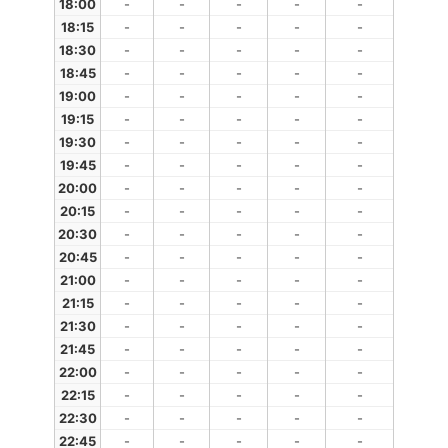
18:00
-
-
-
-
-
18:15
-
-
-
-
-
18:30
-
-
-
-
-
18:45
-
-
-
-
-
19:00
-
-
-
-
-
19:15
-
-
-
-
-
19:30
-
-
-
-
-
19:45
-
-
-
-
-
20:00
-
-
-
-
-
20:15
-
-
-
-
-
20:30
-
-
-
-
-
20:45
-
-
-
-
-
21:00
-
-
-
-
-
21:15
-
-
-
-
-
21:30
-
-
-
-
-
21:45
-
-
-
-
-
22:00
-
-
-
-
-
22:15
-
-
-
-
-
22:30
-
-
-
-
-
22:45
-
-
-
-
-