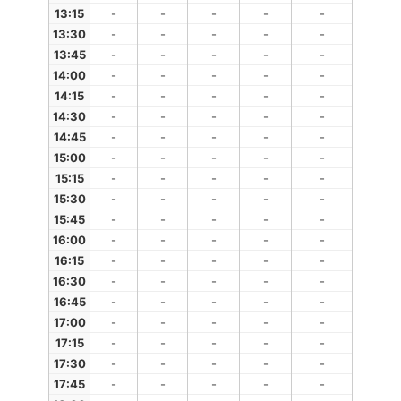
13:15
-
-
-
-
-
13:30
-
-
-
-
-
13:45
-
-
-
-
-
14:00
-
-
-
-
-
14:15
-
-
-
-
-
14:30
-
-
-
-
-
14:45
-
-
-
-
-
15:00
-
-
-
-
-
15:15
-
-
-
-
-
15:30
-
-
-
-
-
15:45
-
-
-
-
-
16:00
-
-
-
-
-
16:15
-
-
-
-
-
16:30
-
-
-
-
-
16:45
-
-
-
-
-
17:00
-
-
-
-
-
17:15
-
-
-
-
-
17:30
-
-
-
-
-
17:45
-
-
-
-
-