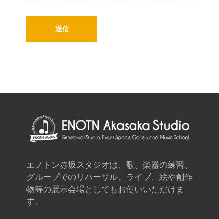
エノトン赤坂スタジオは、歌、楽器の練習、
グループでのリハーサル、ライブ、絵や創作
物等の展示会場としてもお使いいただけま
す。